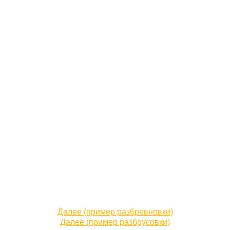
Далее (пример разбревновки)
Далее (пример разбрусовки)