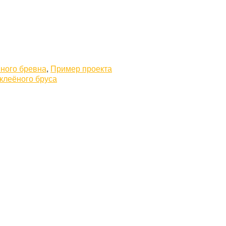
ного бревна
,
Пример проекта
клеёного бруса