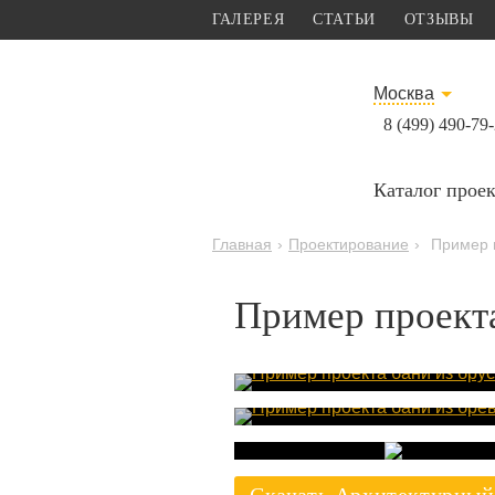
ГАЛЕРЕЯ
СТАТЬИ
ОТЗЫВЫ
Москва
8 (499) 490-79
Каталог прое
Главная
›
Проектирование
›
Пример 
Пример проект
Пример проект
Пример проект
бани из бруса
бани из бревн