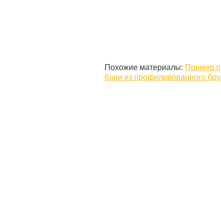
Похожие материалы:
Пример п
бани из профилированного бру