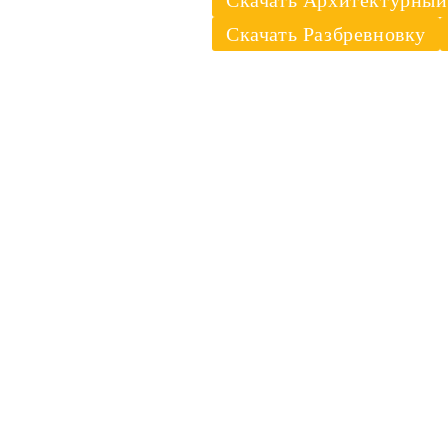
Скачать Архитектурный
Скачать Разбревновку