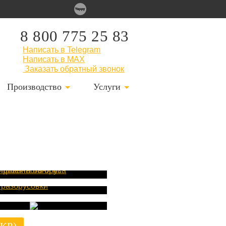
8 800 775 25 83
Написать в Telegram
Написать в MAX
Заказать обратный звонок
Производство
Услуги
имер проекта
Пример
бани из
филированного
разбрусовки