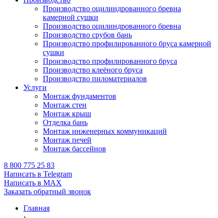
Производство оцилиндрованного бревна
камерной сушки
Производство оцилиндрованного бревна
Производство срубов бань
Производство профилированного бруса камерной
сушки
Производство профилированного бруса
Производство клеёного бруса
Производство пиломатериалов
Услуги
Монтаж фундаментов
Монтаж стен
Монтаж крыш
Отделка бань
Монтаж инженерных коммуникаций
Монтаж печей
Монтаж бассейнов
8 800 775 25 83
Написать в Telegram
Написать в MAX
Заказать обратный звонок
Главная
›