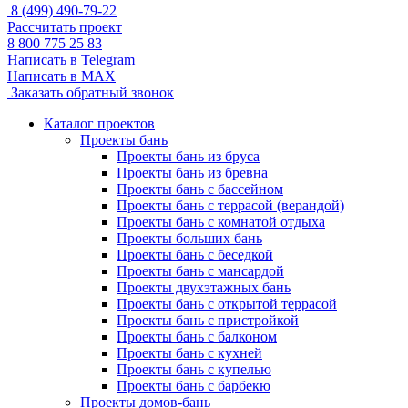
8 (499) 490-79-22
Рассчитать проект
8 800 775 25 83
Написать в Telegram
Написать в MAX
Заказать обратный звонок
Каталог проектов
Проекты бань
Проекты бань из бруса
Проекты бань из бревна
Проекты бань с бассейном
Проекты бань с террасой (верандой)
Проекты бань с комнатой отдыха
Проекты больших бань
Проекты бань с беседкой
Проекты бань с мансардой
Проекты двухэтажных бань
Проекты бань с открытой террасой
Проекты бань с пристройкой
Проекты бань с балконом
Проекты бань с кухней
Проекты бань с купелью
Проекты бань с барбекю
Проекты домов-бань