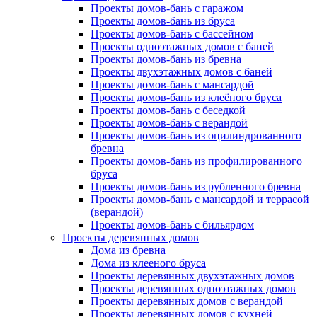
Проекты домов-бань с гаражом
Проекты домов-бань из бруса
Проекты домов-бань с бассейном
Проекты одноэтажных домов с баней
Проекты домов-бань из бревна
Проекты двухэтажных домов с баней
Проекты домов-бань с мансардой
Проекты домов-бань из клеёного бруса
Проекты домов-бань с беседкой
Проекты домов-бань с верандой
Проекты домов-бань из оцилиндрованного
бревна
Проекты домов-бань из профилированного
бруса
Проекты домов-бань из рубленного бревна
Проекты домов-бань с мансардой и террасой
(верандой)
Проекты домов-бань с бильярдом
Проекты деревянных домов
Дома из бревна
Дома из клееного бруса
Проекты деревянных двухэтажных домов
Проекты деревянных одноэтажных домов
Проекты деревянных домов с верандой
Проекты деревянных домов с кухней