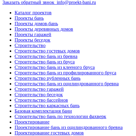
Заказать обратный звнок
info@proekt-bani.ru
Каталог проектов
Проекты бань
Проекты домов-бань
Проекты деревянных домов
Проекты гаражей
Проекты беседок
Строительство
Строительство гостевых домов
Строительство бань из бревна
Строительство бань из бруса
Строительство бань из клееного бруса
Строительство бань из профилированного бруса
Строительство рубленных бань
Строительство бань из оцилиндрованного бревна
Строительство гаражей
Строительство беседок
Строительство бассейнов
Строительство каркасных бань
Базовая комплектация бани
Строительство бань по технологии фахверк
Проектирование
Проектирование бань из оцилиндрованного бревна
Проектирование гостевых домов