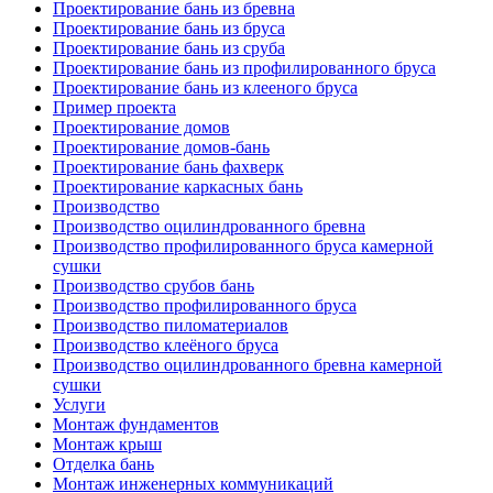
Проектирование бань из бревна
Проектирование бань из бруса
Проектирование бань из сруба
Проектирование бань из профилированного бруса
Проектирование бань из клееного бруса
Пример проекта
Проектирование домов
Проектирование домов-бань
Проектирование бань фахверк
Проектирование каркасных бань
Производство
Производство оцилиндрованного бревна
Производство профилированного бруса камерной
сушки
Производство срубов бань
Производство профилированного бруса
Производство пиломатериалов
Производство клеёного бруса
Производство оцилиндрованного бревна камерной
сушки
Услуги
Монтаж фундаментов
Монтаж крыш
Отделка бань
Монтаж инженерных коммуникаций