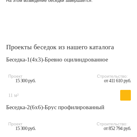
На этом возведение беседки завершается.
Проекты беседок из нашего каталога
Беседка-1(4x3)-Бревно оцилиндрованное
Проект
Строительство:
15 300 руб.
от 411 610 руб.
11 м²
Беседка-2(6x6)-Брус профилированный
Проект
Строительство:
15 300 руб.
от 852 794 руб.