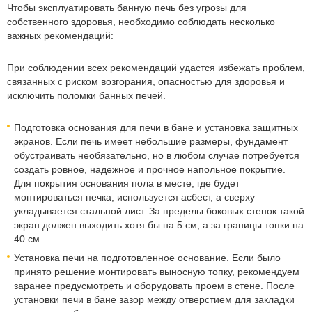
Чтобы эксплуатировать банную печь без угрозы для
собственного здоровья, необходимо соблюдать несколько
важных рекомендаций:
При соблюдении всех рекомендаций удастся избежать проблем,
связанных с риском возгорания, опасностью для здоровья и
исключить поломки банных печей.
Подготовка основания для печи в бане и установка защитных
экранов. Если печь имеет небольшие размеры, фундамент
обустраивать необязательно, но в любом случае потребуется
создать ровное, надежное и прочное напольное покрытие.
Для покрытия основания пола в месте, где будет
монтироваться печка, используется асбест, а сверху
укладывается стальной лист. За пределы боковых стенок такой
экран должен выходить хотя бы на 5 см, а за границы топки на
40 см.
Установка печи на подготовленное основание. Если было
принято решение монтировать выносную топку, рекомендуем
заранее предусмотреть и оборудовать проем в стене. После
установки печи в бане зазор между отверстием для закладки