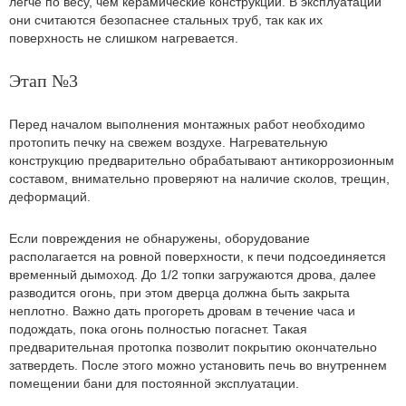
легче по весу, чем керамические конструкции. В эксплуатации
они считаются безопаснее стальных труб, так как их
поверхность не слишком нагревается.
Этап №3
Перед началом выполнения монтажных работ необходимо
протопить печку на свежем воздухе. Нагревательную
конструкцию предварительно обрабатывают антикоррозионным
составом, внимательно проверяют на наличие сколов, трещин,
деформаций.
Если повреждения не обнаружены, оборудование
располагается на ровной поверхности, к печи подсоединяется
временный дымоход. До 1/2 топки загружаются дрова, далее
разводится огонь, при этом дверца должна быть закрыта
неплотно. Важно дать прогореть дровам в течение часа и
подождать, пока огонь полностью погаснет. Такая
предварительная протопка позволит покрытию окончательно
затвердеть. После этого можно установить печь во внутреннем
помещении бани для постоянной эксплуатации.