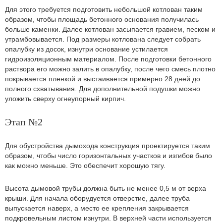
Для этого требуется подготовить небольшой котлован таким
образом, чтобы площадь бетонного основания получилась
больше каменки. Далее котлован засыпается гравием, песком и
утрамбовывается. Под размеры котлована следует собрать
опалубку из досок, изнутри основание устилается
гидроизоляционным материалом. После подготовки бетонного
раствора его можно залить в опалубку, после чего смесь плотно
покрывается пленкой и выстаивается примерно 28 дней до
полного схватывания. Для дополнительной подушки можно
уложить сверху огнеупорный кирпич.
Этап №2
Для обустройства дымохода конструкция проектируется таким
образом, чтобы число горизонтальных участков и изгибов было
как можно меньше. Это обеспечит хорошую тягу.
Высота дымовой трубы должна быть не менее 0,5 м от верха
крыши. Для начала оборудуется отверстие, далее труба
выпускается наверх, а место ее крепления закрывается
подкровельным листом изнутри. В верхней части используется