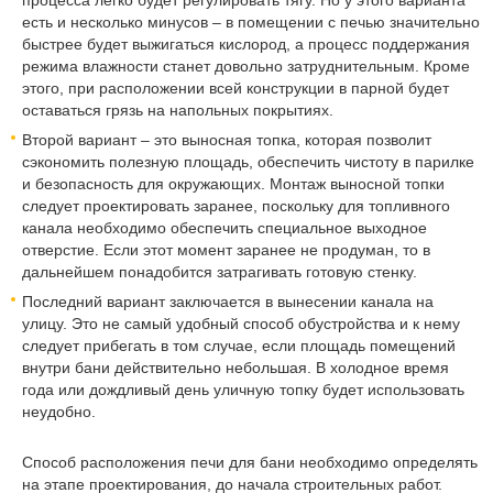
процесса легко будет регулировать тягу. Но у этого варианта
есть и несколько минусов – в помещении с печью значительно
быстрее будет выжигаться кислород, а процесс поддержания
режима влажности станет довольно затруднительным. Кроме
этого, при расположении всей конструкции в парной будет
оставаться грязь на напольных покрытиях.
Второй вариант – это выносная топка, которая позволит
сэкономить полезную площадь, обеспечить чистоту в парилке
и безопасность для окружающих. Монтаж выносной топки
следует проектировать заранее, поскольку для топливного
канала необходимо обеспечить специальное выходное
отверстие. Если этот момент заранее не продуман, то в
дальнейшем понадобится затрагивать готовую стенку.
Последний вариант заключается в вынесении канала на
улицу. Это не самый удобный способ обустройства и к нему
следует прибегать в том случае, если площадь помещений
внутри бани действительно небольшая. В холодное время
года или дождливый день уличную топку будет использовать
неудобно.
Способ расположения печи для бани необходимо определять
на этапе проектирования, до начала строительных работ.