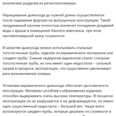
коническая разделка из металлополимера.
Наращивание дымохода до нужной длины осуществляется
после надевания фартука на выпущенную конструкцию. Такой
продуманный монтаж полностью исключит попадание дождевой
воды с крыши в помещения банного комплекса, при этом
противопожарный зазор сохранится.
В качестве дымохода можно использовать стальные
толстостенные трубы, изделия из керамического материала или
сэндвич-трубы. Самым недорогим вариантом станет стальная
толстостенная труба, но она имеет один недостаток – сильный
нагрев в процессе эксплуатации, что существенно увеличивает
риск возникновения пожара.
Установка керамического дымохода обеспечит долговечность
конструкции. Материал устойчив к образованию коррозии,
способен выдерживать очень высокие температуры. В процессе
эксплуатации он не разрушается и не деформируется, но имеет
один существенный недостаток – большой вес. Чаще всего
используются сэндвич-трубы, которые дешевле по стоимости и