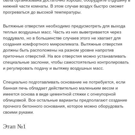
была организована достаточно хорошо, оборудуйте отдушину в
нижней части комнаты. В этом случае воздух быстро сможет
прогреваться до высокой температуры.
Вытяжные отверстия необходимо предусмотреть для выхода
теплых воздушных масс. Часть из них выветривается через
поддувало, но в большинстве случаев этого не хватает для
создания комфортного микроклимата. Вытяжные отверстия
должны быть расположены на разном уровне напротив
приточных отверстий. На все отверстия можно устанавливать
специальные заслонки, чтобы самостоятельно контролировать
и регулировать подачу и вытяжку воздушных масс.
Специально подготавливать основание не потребуется, если
банная печь обладает действительно маленьким весом и
имеется основа в виде цементной стяжки с огнеупорной
облицовкой. Все остальные варианты предполагают создание
прочного бетонного основания, которое можно оборудовать
своими руками.
Этап №1