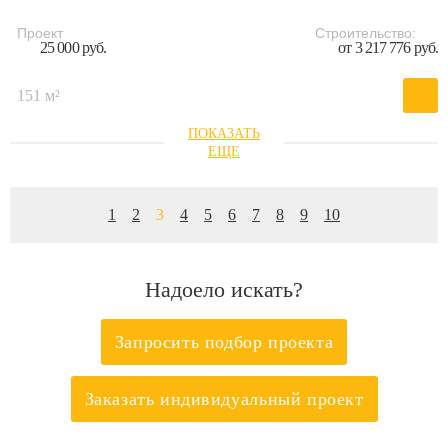
Проект
Строительство:
25 000 руб.
от 3 217 776 руб.
151 м²
1
2
3
4
5
6
7
8
9
10
Надоело искать?
Запросить подбор проекта
Заказать индивидуальный проект