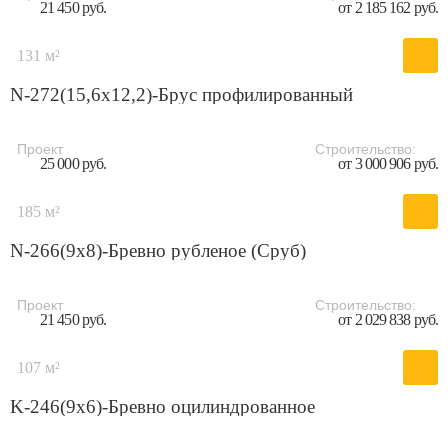
21 450 руб.
от 2 185 162 руб.
131 м²
N-272(15,6x12,2)-Брус профилированный
Проект
Строительство:
25 000 руб.
от 3 000 906 руб.
185 м²
N-266(9x8)-Бревно рубленое (Сруб)
Проект
Строительство:
21 450 руб.
от 2 029 838 руб.
107 м²
K-246(9х6)-Бревно оцилиндрованное