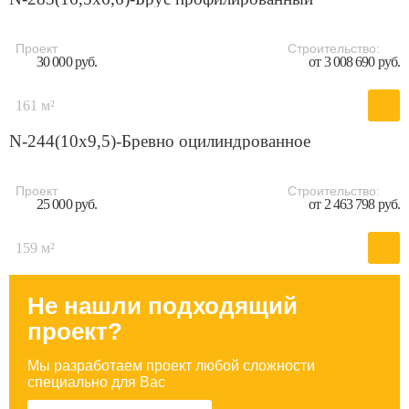
Проект
Строительство:
30 000 руб.
от 3 008 690 руб.
161 м²
N-244(10x9,5)-Бревно оцилиндрованное
Проект
Строительство:
25 000 руб.
от 2 463 798 руб.
159 м²
Не нашли подходящий
проект?
Мы разработаем проект любой сложности
специально для Вас