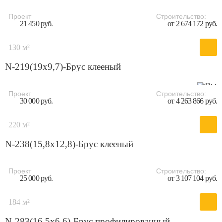
Проект
Строительство:
21 450 руб.
от 2 674 172 руб.
130 м²
N-219(19x9,7)-Брус клееный
Проект
Строительство:
30 000 руб.
от 4 263 866 руб.
220 м²
N-238(15,8x12,8)-Брус клееный
Проект
Строительство:
25 000 руб.
от 3 107 104 руб.
184 м²
N-283(16,5x6,6)-Брус профилированный