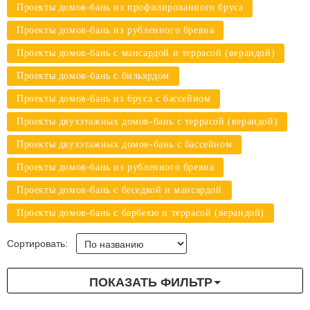
Проекты домов-бань из профилированного бруса
Проекты домов-бань из рубленного бревна
Проекты домов-бань с мансардой и террасой (верандой)
Проекты домов-бань с бильярдом
Проекты домов-бань из бруса с бассейном
Проекты двухэтажных домов-бань с террасой (верандой)
Проекты двухэтажных домов-бань с бассейном
Проекты домов-бань из рубленного бревна
Проекты домов-бань с беседкой и мансардой
Проекты домов-бань с барбекю и террасой (верандой)
Сортировать:
ПОКАЗАТЬ ФИЛЬТР