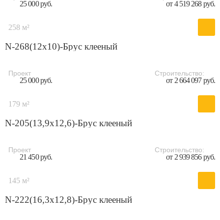
25 000 руб.
от 4 519 268 руб.
258 м²
N-268(12x10)-Брус клееный
Проект
Строительство:
25 000 руб.
от 2 664 097 руб.
179 м²
N-205(13,9x12,6)-Брус клееный
Проект
Строительство:
21 450 руб.
от 2 939 856 руб.
145 м²
N-222(16,3x12,8)-Брус клееный