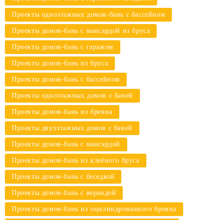
Проекты одноэтажных домов-бань с бассейном
Проекты домов-бань с мансардой из бруса
Проекты домов-бань с гаражом
Проекты домов-бань из бруса
Проекты домов-бань с бассейном
Проекты одноэтажных домов с баней
Проекты домов-бань из бревна
Проекты двухэтажных домов с баней
Проекты домов-бань с мансардой
Проекты домов-бань из клеёного бруса
Проекты домов-бань с беседкой
Проекты домов-бань с верандой
Проекты домов-бань из оцилиндрованного бревна