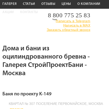
ГАЛЕРЕЯ
СТАТЬИ
ОТЗЫВЫ
ЦЕНЫ
О КОМПАНИИ
АКЦИИ
КОНТАКТЫ
8 800 775 25 83
Написать в Telegram
Написать в MAX
Главная
›
Галерея
›
Дома и бани из оцилиндрованного
Заказать обратный звонок
бревна
Дома и бани из
оцилиндрованного бревна -
Галерея СтройПроектБани -
Москва
Баня по проекту K-149
КВАРТАЛ № 307 ПОСЕЛЕНИЕ ПЕРВОМАЙСКОЕ, МОСКВА