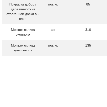
Покраска добора
пог. м.
85
деревянного из
строганной доски в 2
слоя
Монтаж отлива
шт.
310
оконного
Монтаж отлива
пог. м.
135
цокольного