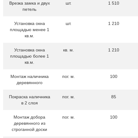
Врезка замка и двух
шт.
1 510
петель
Установка окна
шт.
1 210
площадью менее 1
кв.м.
Установка окна
кв. м.
1 210
площадью более 1
кв.м.
Монтаж наличника
пог. м.
100
деревянного
Покраска наличника
пог. м.
85
в 2 слоя
Монтаж добора
пог. м.
100
деревянного из
строганной доски