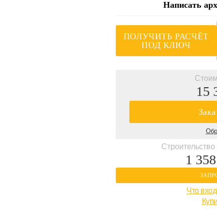
Написать арх
ПОЛУЧИТЬ РАСЧЁТ
ПОД КЛЮЧ
Стоим
15 
Зака
Обр
Строительство
1 358
ЗАПР
Что вход
Купи