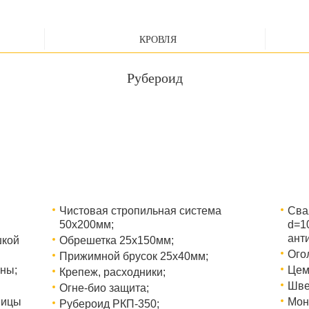
КРОВЛЯ
Рубероид
Чистовая стропильная система
Сва
50х200мм;
d=1
ант
шкой
Обрешетка 25х150мм;
Ого
Прижимной брусок 25х40мм;
ны;
Цем
Крепеж, расходники;
Шве
Огне-био защита;
ницы
Мон
Рубероид РКП-350;