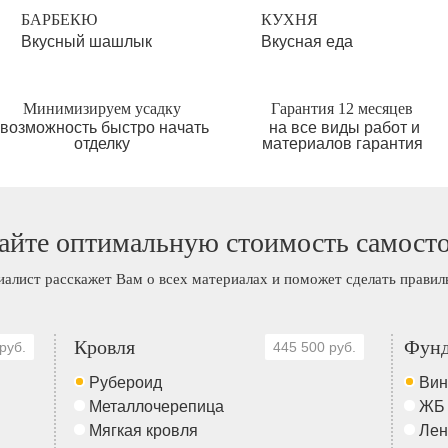
БАРБЕКЮ
КУХНЯ
Вкусный шашлык
Вкусная еда
Минимизируем усадку
Гарантия 12 месяцев
возможность быстро начать
на все виды работ и
отделку
материалов гарантия
айте оптимальную стоимость самост
иалист расскажет Вам о всех материалах и поможет сделать прави
Кровля
Фунд
руб.
445 500 руб.
Рубероид
Вин
Металлочерепица
ЖБ
Мягкая кровля
Лен