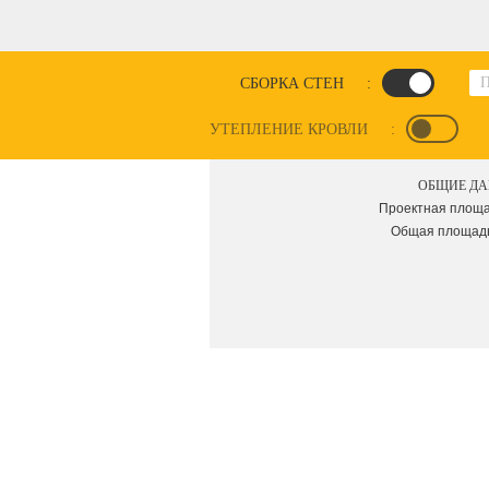
СБОРКА СТЕН
:
УТЕПЛЕНИЕ КРОВЛИ
:
ОБЩИЕ Д
Проектная площад
Общая площадь