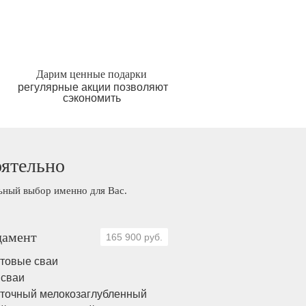
Дарим ценные подарки
регулярные акции позволяют
сэкономить
оятельно
льный выбор именно для Вас.
амент
165 900 руб.
товые сваи
 сваи
точный мелокозаглубленный