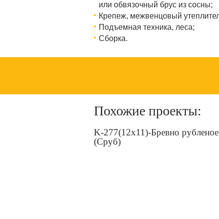
или обвязочный брус из сосны;
Крепеж, межвенцовый утеплител
Подъемная техника, леса;
Сборка.
Похожие проекты:
K-277(12x11)-Бревно рубленое
(Сруб)