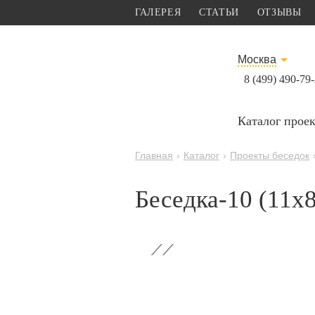
ГАЛЕРЕЯ
СТАТЬИ
ОТЗЫВЫ
Москва
8 (499) 490-79
Каталог прое
Главная
›
Каталог
›
Проекты беседок
Беседка-10 (11x
‹