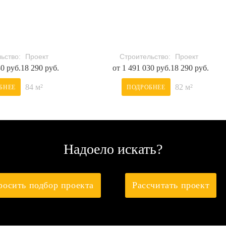
ьство:
Проект
Строительство:
Проект
80 руб.
18 290 руб.
от 1 491 030 руб.
18 290 руб.
84 м²
82 м²
БНЕЕ
ПОДРОБНЕЕ
Надоело искать?
росить подбор проекта
Рассчитать проект