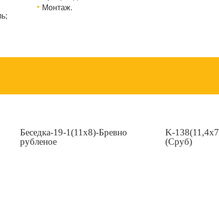
Монтаж.
ь;
Беседка-19-1(11x8)-Бревно
K-138(11,4х7
рубленое
(Сруб)