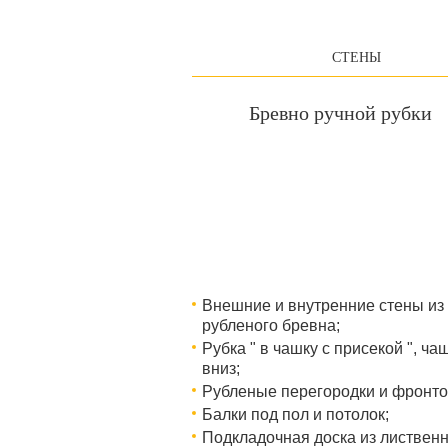
СТЕНЫ
Бревно ручной рубки
Внешние и внутренние стены из
рубленого бревна;
Рубка " в чашку с присекой ", ча
вниз;
Рубленые перегородки и фронто
Балки под пол и потолок;
Подкладочная доска из листвен