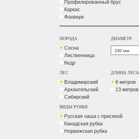
Профилированный брус
Каркас
Фахверк
ПОРОДА
ДИАМЕТР
Сосна
Лиственница
Кедр
ЛЕС
ДЛИНА ЛЕСА
Владимирский
6 метров
Архангельский
13 метро
Сибирский
ВИДЫ РУБКИ
Русская чаша с присекой
Канадская рубка
Норвежская рубка