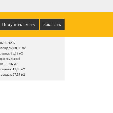
ВЫЙ ЭТАЖ
площадь: 88,00 м2
щадь: 81,79 м2
ация помещений
ня: 10,56 м2
комната: 13,86 м2
терраса: 57,37 м2