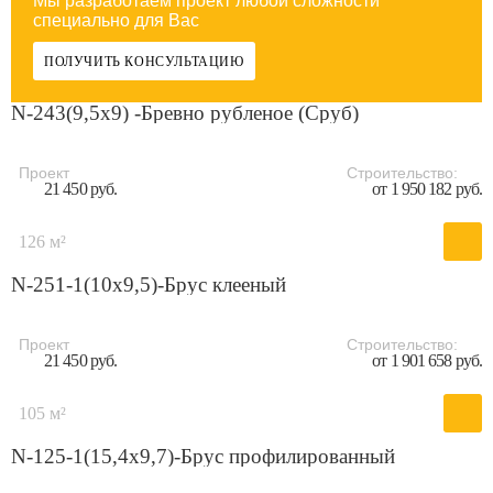
Мы разработаем проект любой сложности
специально для Вас
ПОЛУЧИТЬ КОНСУЛЬТАЦИЮ
N-243(9,5x9) -Бревно рубленое (Сруб)
Проект
Строительство:
21 450 руб.
от 1 950 182 руб.
126 м²
N-251-1(10x9,5)-Брус клееный
Проект
Строительство:
21 450 руб.
от 1 901 658 руб.
105 м²
N-125-1(15,4x9,7)-Брус профилированный