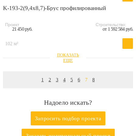
K-193-2(9,4x8,7)-Брус профилированный
Проект
Строительство:
21 450 руб.
от 1 592 584 руб.
102 м²
1
2
3
4
5
6
7
8
Надоело искать?
Запросить подбор проекта
Заказать индивидуальный проект