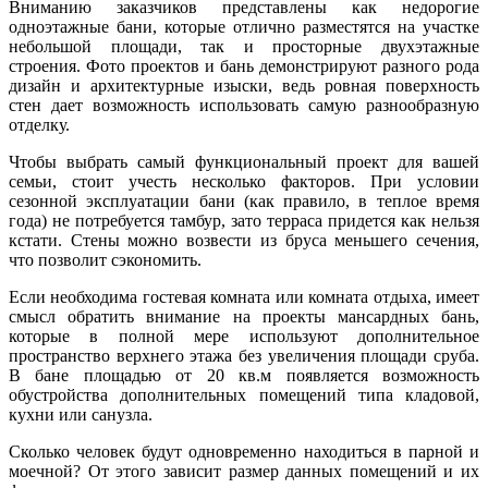
Вниманию заказчиков представлены как недорогие
одноэтажные бани, которые отлично разместятся на участке
небольшой площади, так и просторные двухэтажные
строения. Фото проектов и бань демонстрируют разного рода
дизайн и архитектурные изыски, ведь ровная поверхность
стен дает возможность использовать самую разнообразную
отделку.
Чтобы выбрать самый функциональный проект для вашей
семьи, стоит учесть несколько факторов. При условии
сезонной эксплуатации бани (как правило, в теплое время
года) не потребуется тамбур, зато терраса придется как нельзя
кстати. Стены можно возвести из бруса меньшего сечения,
что позволит сэкономить.
Если необходима гостевая комната или комната отдыха, имеет
смысл обратить внимание на проекты мансардных бань,
которые в полной мере используют дополнительное
пространство верхнего этажа без увеличения площади сруба.
В бане площадью от 20 кв.м появляется возможность
обустройства дополнительных помещений типа кладовой,
кухни или санузла.
Сколько человек будут одновременно находиться в парной и
моечной? От этого зависит размер данных помещений и их