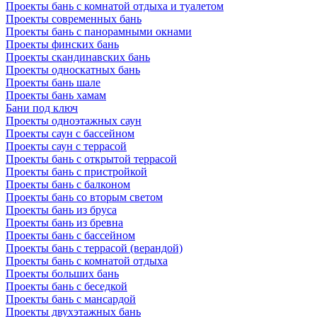
Проекты бань с комнатой отдыха и туалетом
Проекты современных бань
Проекты бань с панорамными окнами
Проекты финских бань
Проекты скандинавских бань
Проекты односкатных бань
Проекты бань шале
Проекты бань хамам
Бани под ключ
Проекты одноэтажных саун
Проекты саун с бассейном
Проекты саун с террасой
Проекты бань с открытой террасой
Проекты бань с пристройкой
Проекты бань с балконом
Проекты бань со вторым светом
Проекты бань из бруса
Проекты бань из бревна
Проекты бань с бассейном
Проекты бань с террасой (верандой)
Проекты бань с комнатой отдыха
Проекты больших бань
Проекты бань с беседкой
Проекты бань с мансардой
Проекты двухэтажных бань