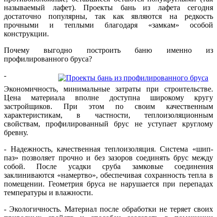
называемый лафет). Проекты бань из лафета сегодня
достаточно популярны, так как являются на редкость
прочными и теплыми благодаря «замкам» особой
конструкции.
Почему выгодно построить баню именно из
профилированного бруса?
-
Экономичность, минимальные затраты при строительстве.
Цена материала вполне доступна широкому кругу
застройщиков. При этом по своим качественным
характеристикам, в частности, теплоизоляционным
свойствам, профилированный брус не уступает круглому
бревну.
- Надежность, качественная теплоизоляция. Система «шип-
паз» позволяет прочно и без зазоров соединять брус между
собой. После усадки сруба замковые соединения
заклиниваются «намертво», обеспечивая сохранность тепла в
помещении. Геометрия бруса не нарушается при перепадах
температуры и влажности.
- Экологичность. Материал после обработки не теряет своих