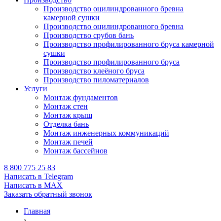
Производство оцилиндрованного бревна
камерной сушки
Производство оцилиндрованного бревна
Производство срубов бань
Производство профилированного бруса камерной
сушки
Производство профилированного бруса
Производство клеёного бруса
Производство пиломатериалов
Услуги
Монтаж фундаментов
Монтаж стен
Монтаж крыш
Отделка бань
Монтаж инженерных коммуникаций
Монтаж печей
Монтаж бассейнов
8 800 775 25 83
Написать в Telegram
Написать в MAX
Заказать обратный звонок
Главная
›