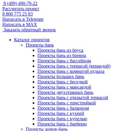
8 (499) 490-79-22
Рассчитать проект
8 800 775 25 83
Написать в Telegram
Написать в MAX
Заказать обратный звонок
Каталог проектов
Проекты бань
Проекты бань из бруса
Проекты бань из бревна
Проекты бань с бассейном
Проекты бань с террасой (верандой)
Проекты бань с комнатой отдыха
Проекты больших бань
Проекты бань с беседкой
Проекты бань с мансардой
Проекты двухэтажных бань
Проекты бань с открытой террасой
Проекты бань с пристройкой
Проекты бань с балконом
Проекты бань с кухней
Проекты бань с купелью
Проекты бань с барбекю
Проекты домов-бань