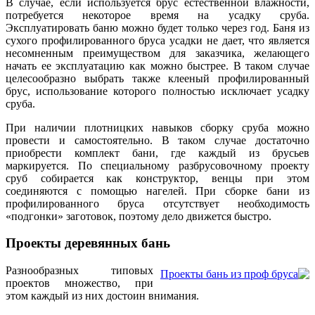
В случае, если используется брус естественной влажности,
потребуется некоторое время на усадку сруба.
Эксплуатировать баню можно будет только через год. Баня из
сухого профилированного бруса усадки не дает, что является
несомненным преимуществом для заказчика, желающего
начать ее эксплуатацию как можно быстрее. В таком случае
целесообразно выбрать также клееный профилированный
брус, использование которого полностью исключает усадку
сруба.
При наличии плотницких навыков сборку сруба можно
провести и самостоятельно. В таком случае достаточно
приобрести комплект бани, где каждый из брусьев
маркируется. По специальному разбрусовочному проекту
сруб собирается как конструктор, венцы при этом
соединяются с помощью нагелей. При сборке бани из
профилированного бруса отсутствует необходимость
«подгонки» заготовок, поэтому дело движется быстро.
Проекты деревянных бань
Разнообразных типовых
проектов множество, при
этом каждый из них достоин внимания.