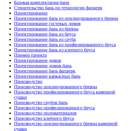
Базовая комплектация бани
Строительство бань по технологии фахверк
Проектирование
Проектирование бань из оцилиндрованного бревна
Проектирование гостевых домов
Проектирование бань из бревна
Проектирование бань из бруса
Проектирование бань из сруба
Проектирование бань из профилированного бруса
Проектирование бань из клееного бруса
Пример проекта
Проектирование домов
Проектирование домов-бань
Проектирование бань фахверк
Проектирование каркасных бань
Производство
Производство оцилиндрованного бревна
Производство профилированного бруса камерной
сушки
Производство срубов бань
Производство профилированного бруса
Производство пиломатериалов
Производство клеёного бруса
Производство оцилиндрованного бревна камерной
сушки