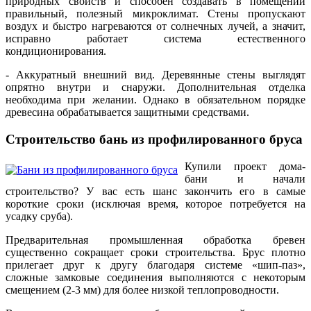
природных свойств и способен создавать в помещении
правильный, полезный микроклимат. Стены пропускают
воздух и быстро нагреваются от солнечных лучей, а значит,
исправно работает система естественного
кондиционирования.
- Аккуратный внешний вид. Деревянные стены выглядят
опрятно внутри и снаружи. Дополнительная отделка
необходима при желании. Однако в обязательном порядке
древесина обрабатывается защитными средствами.
Строительство бань из профилированного бруса
Купили проект дома-
бани и начали
строительство? У вас есть шанс закончить его в самые
короткие сроки (исключая время, которое потребуется на
усадку сруба).
Предварительная промышленная обработка бревен
существенно сокращает сроки строительства. Брус плотно
прилегает друг к другу благодаря системе «шип-паз»,
сложные замковые соединения выполняются с некоторым
смещением (2-3 мм) для более низкой теплопроводности.