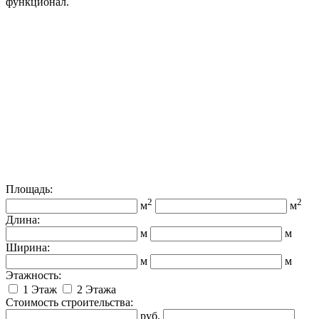
функционал.
Площадь:
2
2
м
м
Длина:
м
м
Ширина:
м
м
Этажность:
1 Этаж
2 Этажа
Стоимость строительства:
руб.