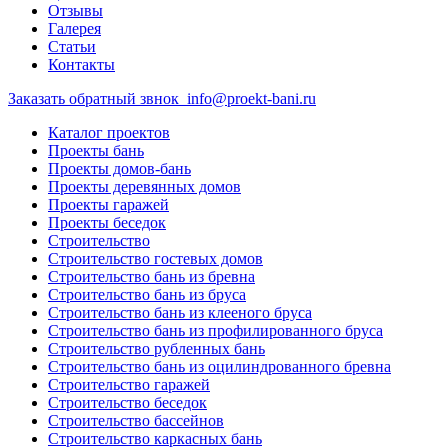
Отзывы
Галерея
Статьи
Контакты
Заказать обратный звнок
info@proekt-bani.ru
Каталог проектов
Проекты бань
Проекты домов-бань
Проекты деревянных домов
Проекты гаражей
Проекты беседок
Строительство
Строительство гостевых домов
Строительство бань из бревна
Строительство бань из бруса
Строительство бань из клееного бруса
Строительство бань из профилированного бруса
Строительство рубленных бань
Строительство бань из оцилиндрованного бревна
Строительство гаражей
Строительство беседок
Строительство бассейнов
Строительство каркасных бань