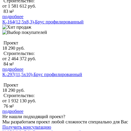
Строительство:
от 1 581 612 руб.
83 м²
подробнее
K-164(12,5х8,3)-Брус профилированный
Проект
18 290 руб.
Строительство:
от 2 464 372 руб.
84 м²
подробнее
K-297(11,5x10)-Брус профилированный
Проект
18 290 руб.
Строительство:
от 1 932 130 руб.
76 м²
подробнее
Не нашли подходящий проект?
Мы разработаем проект любой сложности специально для Вас
Получить консультацию