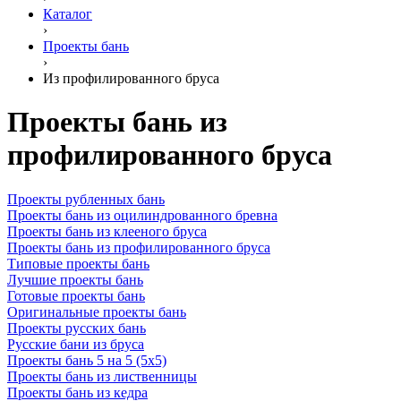
Каталог
›
Проекты бань
›
Из профилированного бруса
Проекты бань из
профилированного бруса
Проекты рубленных бань
Проекты бань из оцилиндрованного бревна
Проекты бань из клееного бруса
Проекты бань из профилированного бруса
Типовые проекты бань
Лучшие проекты бань
Готовые проекты бань
Оригинальные проекты бань
Проекты русских бань
Русские бани из бруса
Проекты бань 5 на 5 (5х5)
Проекты бань из лиственницы
Проекты бань из кедра