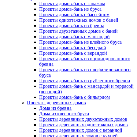
Проекты домов-бань с гаражом
Проекты домов-бань из бруса
Проекты домов-бань с бассейном
Проекты одноэтажных домов с баней
Проекты домов-бань из бревна
Проекты двухэтажных домов с баней
Проекты домов-бань с мансардой
Проекты домов-бань из клеёного бруса
Проекты домов-бань с беседкой
Проекты домов-бань с верандой
Проекты домов-бань из оцилиндрованного
бревна
Проекты домов-бань из профилированного
бруса
Проекты домов-бань из рубленного бревна
Проекты домов-бань с мансардой и террасой
(верандой)
Проекты домов-бань с бильярдом
Проекты деревянных домов
Дома из бревна
Дома из клееного бруса
Проекты деревянных двухэтажных домов
Проекты деревянных одноэтажных домов
Проекты деревянных домов с верандой
Проекты деревянных домов с кухней