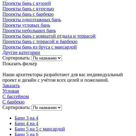
Проекты бань с кухней
Проекты бань с купелью
Проекты бань с барбекю
Проекты одноэтажных бань
Проекты угловых бань
Проекты небольших бань
Проекты бань с комнатой отдыха и террасой
Проекты бань с террасой и барбекю
Проекты бань из бруса с мансардой
Другие категории
Сортировать:
Показать фильтр
Наши архитекторы разработают для вас индивидуальный
проект и дизайн с учётом всех целей и пожеланий.
Заказать
Угловая
С бассейном
С барбекю
Сортировать:
Бани 3 на 4
Бани 4 на 4
Бани 5 на 5 с мансардой
Бани 5 на 6