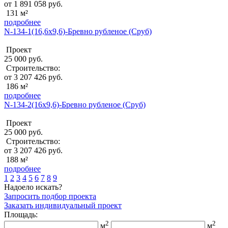
от 1 891 058 руб.
131 м²
подробнее
N-134-1(16,6x9,6)-Бревно рубленое (Сруб)
Проект
25 000 руб.
Строительство:
от 3 207 426 руб.
186 м²
подробнее
N-134-2(16x9,6)-Бревно рубленое (Сруб)
Проект
25 000 руб.
Строительство:
от 3 207 426 руб.
188 м²
подробнее
1
2
3
4
5
6
7
8
9
Надоело искать?
Запросить подбор проекта
Заказать индивидуальный проект
Площадь:
2
2
м
м