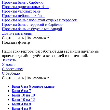
Проекты бань с барбекю
Проекты одноэтажных бань
Проекты угловых бань
Проекты небольших бань
Проекты бань с комнатой отдыха и террасой
Проекты бань с террасой и барбекю
Проекты бань из бруса с мансардой
Другие категории
Сортировать:
Показать фильтр
Наши архитекторы разработают для вас индивидуальный
проект и дизайн с учётом всех целей и пожеланий.
Заказать
Угловая
С бассейном
С барбекю
Сортировать:
Бани 6 на 6 одноэтажные
Бани 6 на 7
Бани 10 на 10
Бани 10 на 12
Бани 4 на 8
Бани 4 на 9