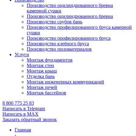
Производство оцилиндрованного бревна
камерной сушки
Производство оцилиндрованного бревна
Производство срубов бань
Производство профилированного бруса камерной
сушки
Производство профилированного бруса
Производство клеёного бруса
Производство пиломатериалов
Услуги
Монтаж фундаментов
Монтаж стен
Монтаж крыш
Отделка бань
Монтаж инженерных коммуникаций
Монтаж печей
Монтаж бассейнов
8 800 775 25 83
Написать в Telegram
Написать в MAX
Заказать обратный звонок
Главная
›