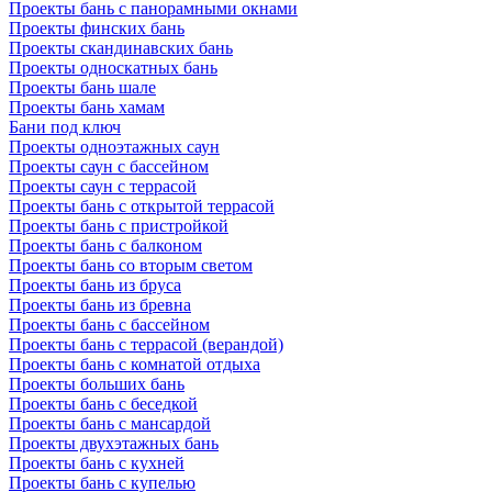
Проекты бань с панорамными окнами
Проекты финских бань
Проекты скандинавских бань
Проекты односкатных бань
Проекты бань шале
Проекты бань хамам
Бани под ключ
Проекты одноэтажных саун
Проекты саун с бассейном
Проекты саун с террасой
Проекты бань с открытой террасой
Проекты бань с пристройкой
Проекты бань с балконом
Проекты бань со вторым светом
Проекты бань из бруса
Проекты бань из бревна
Проекты бань с бассейном
Проекты бань с террасой (верандой)
Проекты бань с комнатой отдыха
Проекты больших бань
Проекты бань с беседкой
Проекты бань с мансардой
Проекты двухэтажных бань
Проекты бань с кухней
Проекты бань с купелью