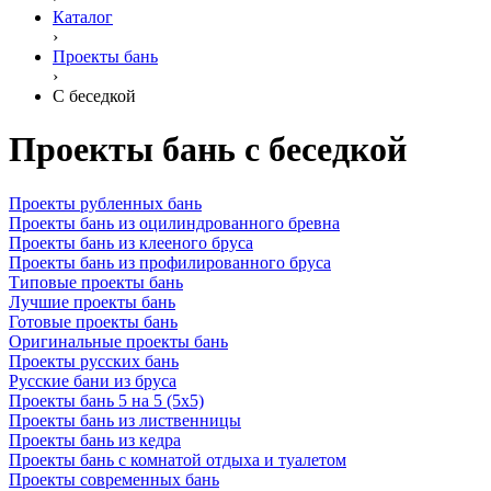
Каталог
›
Проекты бань
›
С беседкой
Проекты бань с беседкой
Проекты рубленных бань
Проекты бань из оцилиндрованного бревна
Проекты бань из клееного бруса
Проекты бань из профилированного бруса
Типовые проекты бань
Лучшие проекты бань
Готовые проекты бань
Оригинальные проекты бань
Проекты русских бань
Русские бани из бруса
Проекты бань 5 на 5 (5х5)
Проекты бань из лиственницы
Проекты бань из кедра
Проекты бань с комнатой отдыха и туалетом
Проекты современных бань