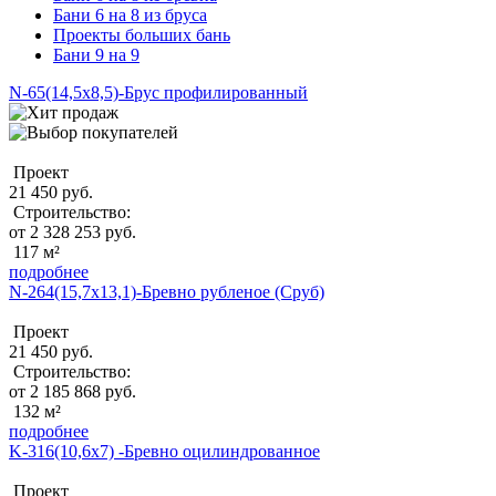
Бани 6 на 8 из бруса
Проекты больших бань
Бани 9 на 9
N-65(14,5х8,5)-Брус профилированный
Проект
21 450 руб.
Строительство:
от 2 328 253 руб.
117 м²
подробнее
N-264(15,7x13,1)-Бревно рубленое (Сруб)
Проект
21 450 руб.
Строительство:
от 2 185 868 руб.
132 м²
подробнее
K-316(10,6x7) -Бревно оцилиндрованное
Проект