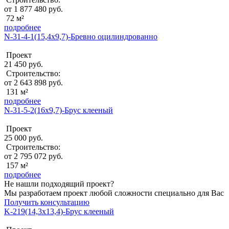
от 1 877 480 руб.
72 м²
подробнее
N-31-4-1(15,4х9,7)-Бревно оцилиндрованно
Проект
21 450 руб.
Строительство:
от 2 643 898 руб.
131 м²
подробнее
N-31-5-2(16х9,7)-Брус клееный
Проект
25 000 руб.
Строительство:
от 2 795 072 руб.
157 м²
подробнее
Не нашли подходящий проект?
Мы разработаем проект любой сложности специально для Вас
Получить консультацию
K-219(14,3x13,4)-Брус клееный