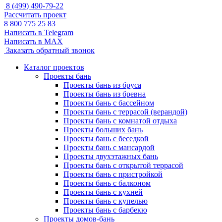
8 (499) 490-79-22
Рассчитать проект
8 800 775 25 83
Написать в Telegram
Написать в MAX
Заказать обратный звонок
Каталог проектов
Проекты бань
Проекты бань из бруса
Проекты бань из бревна
Проекты бань с бассейном
Проекты бань с террасой (верандой)
Проекты бань с комнатой отдыха
Проекты больших бань
Проекты бань с беседкой
Проекты бань с мансардой
Проекты двухэтажных бань
Проекты бань с открытой террасой
Проекты бань с пристройкой
Проекты бань с балконом
Проекты бань с кухней
Проекты бань с купелью
Проекты бань с барбекю
Проекты домов-бань