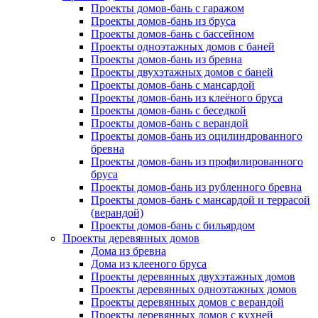
Проекты домов-бань с гаражом
Проекты домов-бань из бруса
Проекты домов-бань с бассейном
Проекты одноэтажных домов с баней
Проекты домов-бань из бревна
Проекты двухэтажных домов с баней
Проекты домов-бань с мансардой
Проекты домов-бань из клеёного бруса
Проекты домов-бань с беседкой
Проекты домов-бань с верандой
Проекты домов-бань из оцилиндрованного
бревна
Проекты домов-бань из профилированного
бруса
Проекты домов-бань из рубленного бревна
Проекты домов-бань с мансардой и террасой
(верандой)
Проекты домов-бань с бильярдом
Проекты деревянных домов
Дома из бревна
Дома из клееного бруса
Проекты деревянных двухэтажных домов
Проекты деревянных одноэтажных домов
Проекты деревянных домов с верандой
Проекты деревянных домов с кухней