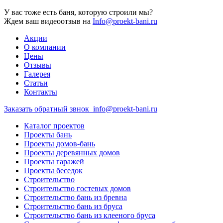
У вас тоже есть баня, которую строили мы?
Ждем ваш видеоотзыв на
Info@proekt-bani.ru
Акции
О компании
Цены
Отзывы
Галерея
Статьи
Контакты
Заказать обратный звнок
info@proekt-bani.ru
Каталог проектов
Проекты бань
Проекты домов-бань
Проекты деревянных домов
Проекты гаражей
Проекты беседок
Строительство
Строительство гостевых домов
Строительство бань из бревна
Строительство бань из бруса
Строительство бань из клееного бруса