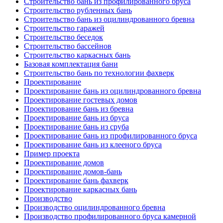
Строительство бань из профилированного бруса
Строительство рубленных бань
Строительство бань из оцилиндрованного бревна
Строительство гаражей
Строительство беседок
Строительство бассейнов
Строительство каркасных бань
Базовая комплектация бани
Строительство бань по технологии фахверк
Проектирование
Проектирование бань из оцилиндрованного бревна
Проектирование гостевых домов
Проектирование бань из бревна
Проектирование бань из бруса
Проектирование бань из сруба
Проектирование бань из профилированного бруса
Проектирование бань из клееного бруса
Пример проекта
Проектирование домов
Проектирование домов-бань
Проектирование бань фахверк
Проектирование каркасных бань
Производство
Производство оцилиндрованного бревна
Производство профилированного бруса камерной