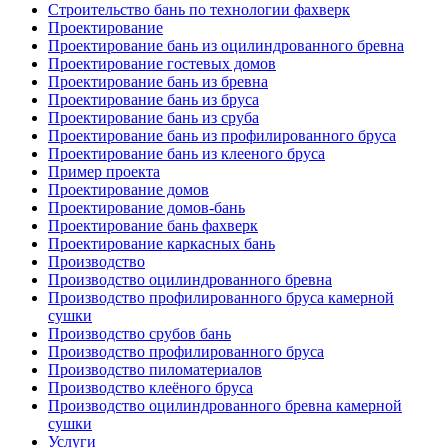
Строительство бань по технологии фахверк
Проектирование
Проектирование бань из оцилиндрованного бревна
Проектирование гостевых домов
Проектирование бань из бревна
Проектирование бань из бруса
Проектирование бань из сруба
Проектирование бань из профилированного бруса
Проектирование бань из клееного бруса
Пример проекта
Проектирование домов
Проектирование домов-бань
Проектирование бань фахверк
Проектирование каркасных бань
Производство
Производство оцилиндрованного бревна
Производство профилированного бруса камерной
сушки
Производство срубов бань
Производство профилированного бруса
Производство пиломатериалов
Производство клеёного бруса
Производство оцилиндрованного бревна камерной
сушки
Услуги