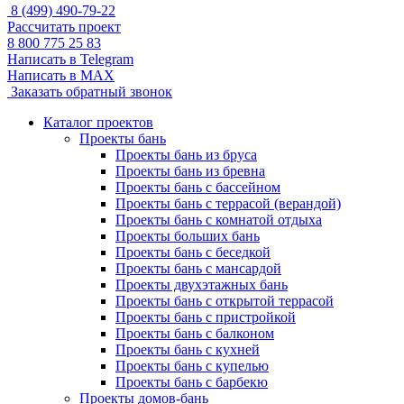
8 (499) 490-79-22
Рассчитать проект
8 800 775 25 83
Написать в Telegram
Написать в MAX
Заказать обратный звонок
Каталог проектов
Проекты бань
Проекты бань из бруса
Проекты бань из бревна
Проекты бань с бассейном
Проекты бань с террасой (верандой)
Проекты бань с комнатой отдыха
Проекты больших бань
Проекты бань с беседкой
Проекты бань с мансардой
Проекты двухэтажных бань
Проекты бань с открытой террасой
Проекты бань с пристройкой
Проекты бань с балконом
Проекты бань с кухней
Проекты бань с купелью
Проекты бань с барбекю
Проекты домов-бань