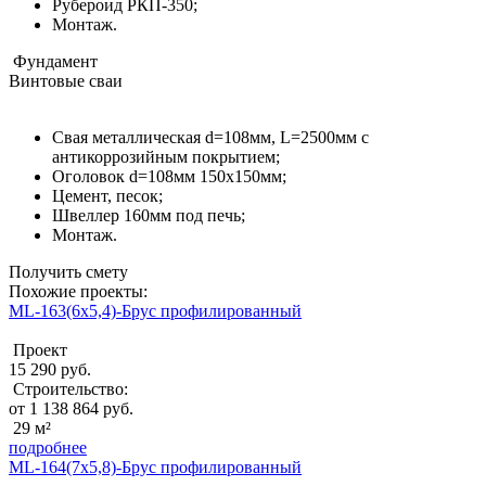
Рубероид РКП-350;
Монтаж.
Фундамент
Винтовые сваи
Свая металлическая d=108мм, L=2500мм с
антикоррозийным покрытием;
Оголовок d=108мм 150x150мм;
Цемент, песок;
Швеллер 160мм под печь;
Монтаж.
Получить смету
Похожие проекты:
ML-163(6x5,4)-Брус профилированный
Проект
15 290 руб.
Строительство:
от 1 138 864 руб.
29 м²
подробнее
ML-164(7x5,8)-Брус профилированный