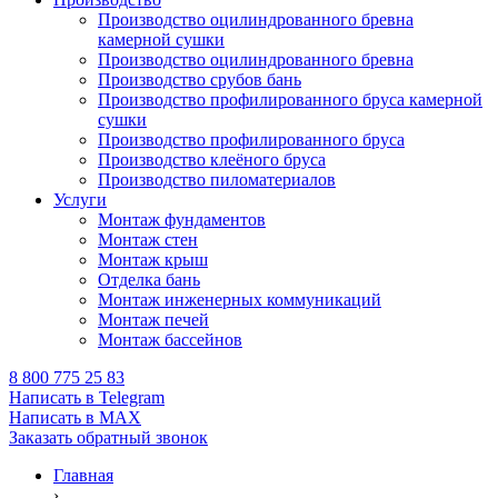
Производство оцилиндрованного бревна
камерной сушки
Производство оцилиндрованного бревна
Производство срубов бань
Производство профилированного бруса камерной
сушки
Производство профилированного бруса
Производство клеёного бруса
Производство пиломатериалов
Услуги
Монтаж фундаментов
Монтаж стен
Монтаж крыш
Отделка бань
Монтаж инженерных коммуникаций
Монтаж печей
Монтаж бассейнов
8 800 775 25 83
Написать в Telegram
Написать в MAX
Заказать обратный звонок
Главная
›