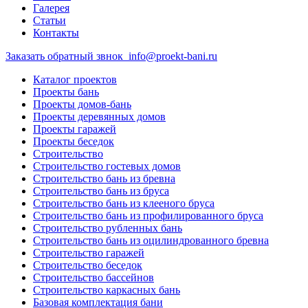
Галерея
Статьи
Контакты
Заказать обратный звнок
info@proekt-bani.ru
Каталог проектов
Проекты бань
Проекты домов-бань
Проекты деревянных домов
Проекты гаражей
Проекты беседок
Строительство
Строительство гостевых домов
Строительство бань из бревна
Строительство бань из бруса
Строительство бань из клееного бруса
Строительство бань из профилированного бруса
Строительство рубленных бань
Строительство бань из оцилиндрованного бревна
Строительство гаражей
Строительство беседок
Строительство бассейнов
Строительство каркасных бань
Базовая комплектация бани