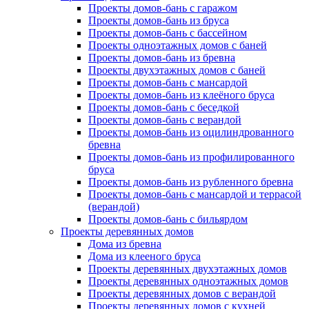
Проекты домов-бань с гаражом
Проекты домов-бань из бруса
Проекты домов-бань с бассейном
Проекты одноэтажных домов с баней
Проекты домов-бань из бревна
Проекты двухэтажных домов с баней
Проекты домов-бань с мансардой
Проекты домов-бань из клеёного бруса
Проекты домов-бань с беседкой
Проекты домов-бань с верандой
Проекты домов-бань из оцилиндрованного
бревна
Проекты домов-бань из профилированного
бруса
Проекты домов-бань из рубленного бревна
Проекты домов-бань с мансардой и террасой
(верандой)
Проекты домов-бань с бильярдом
Проекты деревянных домов
Дома из бревна
Дома из клееного бруса
Проекты деревянных двухэтажных домов
Проекты деревянных одноэтажных домов
Проекты деревянных домов с верандой
Проекты деревянных домов с кухней