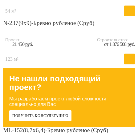
54 м²
N-237(9x9)-Бревно рубленое (Сруб)
Проект
Строительство:
21 450 руб.
от 1 876 508 руб.
123 м²
Не нашли подходящий
проект?
Мы разработаем проект любой сложности
специально для Вас
ПОЛУЧИТЬ КОНСУЛЬТАЦИЮ
ML-152(8,7х6,4)-Бревно рубленое (Сруб)