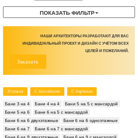
ПОКАЗАТЬ ФИЛЬТР
НАШИ АРХИТЕКТОРЫ РАЗРАБОТАЮТ ДЛЯ ВАС
ИНДИВИДУАЛЬНЫЙ ПРОЕКТ И ДИЗАЙН С УЧЁТОМ ВСЕХ
ЦЕЛЕЙ И ПОЖЕЛАНИЙ.
Заказать
Угловая
С бассейном
С барбекю
Бани 3 на 4
Бани 4 на 4
Бани 5 на 5 с мансардой
Бани 5 на 6
Бани 6 на 5 с мансардой
Бани 6 на 6 двухэтажные
Бани 6 на 6 одноэтажные
Бани 6 на 7
Бани 6 на 7 с мансардой
Бани 6 на 9 двухэтажные
Бани 6 на 9 с мансардой