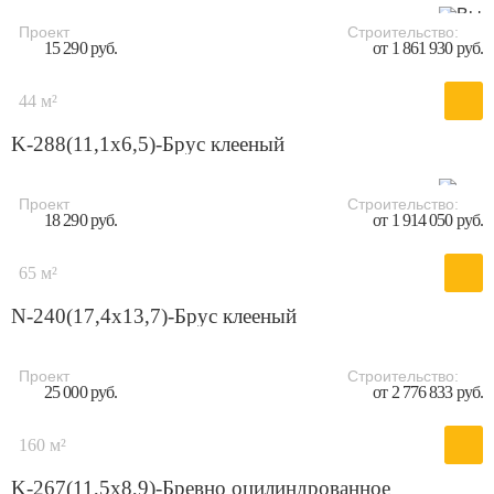
Проект
Строительство:
15 290 руб.
от 1 861 930 руб.
44 м²
K-288(11,1x6,5)-Брус клееный
Проект
Строительство:
18 290 руб.
от 1 914 050 руб.
65 м²
N-240(17,4x13,7)-Брус клееный
Проект
Строительство:
25 000 руб.
от 2 776 833 руб.
160 м²
K-267(11,5x8,9)-Бревно оцилиндрованное