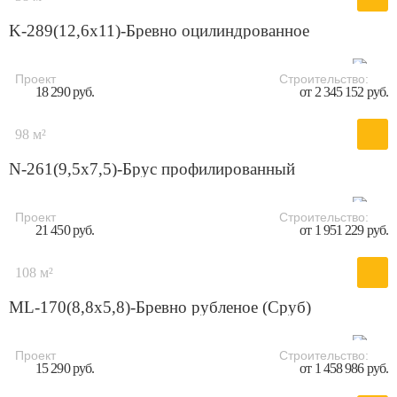
K-289(12,6x11)-Бревно оцилиндрованное
Проект
Строительство:
18 290 руб.
от 2 345 152 руб.
98 м²
N-261(9,5x7,5)-Брус профилированный
Проект
Строительство:
21 450 руб.
от 1 951 229 руб.
108 м²
ML-170(8,8x5,8)-Бревно рубленое (Сруб)
Проект
Строительство:
15 290 руб.
от 1 458 986 руб.