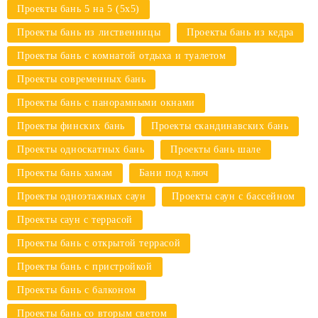
Проекты бань 5 на 5 (5х5)
Проекты бань из лиственницы
Проекты бань из кедра
Проекты бань с комнатой отдыха и туалетом
Проекты современных бань
Проекты бань с панорамными окнами
Проекты финских бань
Проекты скандинавских бань
Проекты односкатных бань
Проекты бань шале
Проекты бань хамам
Бани под ключ
Проекты одноэтажных саун
Проекты саун с бассейном
Проекты саун с террасой
Проекты бань с открытой террасой
Проекты бань с пристройкой
Проекты бань с балконом
Проекты бань со вторым светом