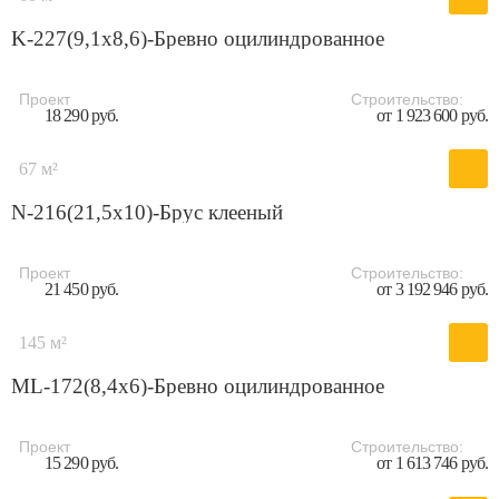
K-227(9,1x8,6)-Бревно оцилиндрованное
Проект
Строительство:
18 290 руб.
от 1 923 600 руб.
67 м²
N-216(21,5x10)-Брус клееный
Проект
Строительство:
21 450 руб.
от 3 192 946 руб.
145 м²
ML-172(8,4x6)-Бревно оцилиндрованное
Проект
Строительство:
15 290 руб.
от 1 613 746 руб.