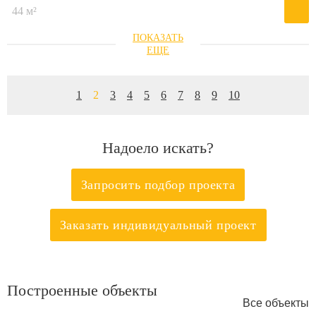
44 м²
1
2
3
4
5
6
7
8
9
10
Надоело искать?
Запросить подбор проекта
Заказать индивидуальный проект
Построенные объекты
Все объекты