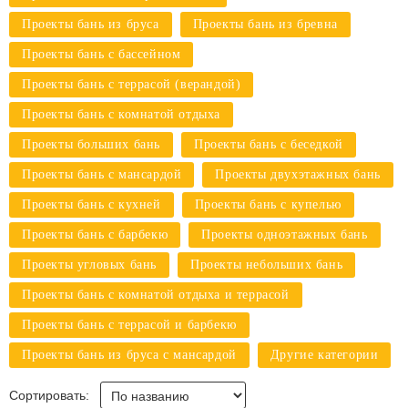
Проекты бань из бруса
Проекты бань из бревна
Проекты бань с бассейном
Проекты бань с террасой (верандой)
Проекты бань с комнатой отдыха
Проекты больших бань
Проекты бань с беседкой
Проекты бань с мансардой
Проекты двухэтажных бань
Проекты бань с кухней
Проекты бань с купелью
Проекты бань с барбекю
Проекты одноэтажных бань
Проекты угловых бань
Проекты небольших бань
Проекты бань с комнатой отдыха и террасой
Проекты бань с террасой и барбекю
Проекты бань из бруса с мансардой
Другие категории
Сортировать: