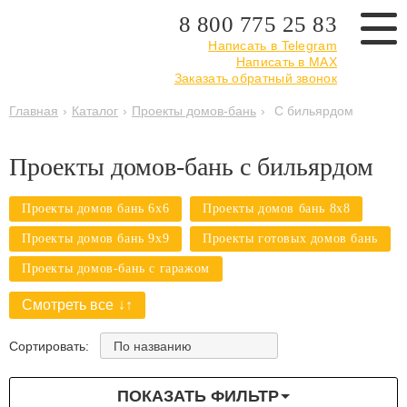
8 800 775 25 83
Написать в Telegram
Написать в MAX
Заказать обратный звонок
Главная
›
Каталог
›
Проекты домов-бань
›
С бильярдом
Проекты домов-бань с бильярдом
Проекты домов бань 6х6
Проекты домов бань 8х8
Проекты домов бань 9х9
Проекты готовых домов бань
Проекты домов-бань с гаражом
Проекты одноэтажных домов-бань с террасой
Смотреть все
Проекты одноэтажных домов-бань с гаражом
По названию
Сортировать:
Проекты домов-бань с гаражом и беседкой
Проекты одноэтажных домов-бань с бассейном
ПОКАЗАТЬ ФИЛЬТР