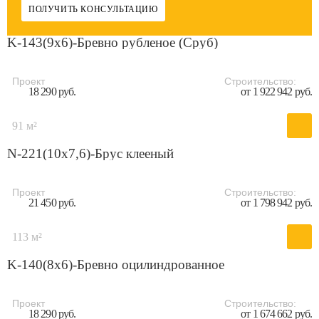
ПОЛУЧИТЬ КОНСУЛЬТАЦИЮ
K-143(9х6)-Бревно рубленое (Сруб)
Проект
Строительство:
18 290 руб.
от 1 922 942 руб.
91 м²
N-221(10x7,6)-Брус клееный
Проект
Строительство:
21 450 руб.
от 1 798 942 руб.
113 м²
K-140(8х6)-Бревно оцилиндрованное
Проект
Строительство:
18 290 руб.
от 1 674 662 руб.