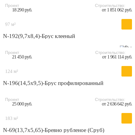
Проект
Строительство:
18 290 руб.
от 1 851 062 руб.
97 м²
N-192(9,7x8,4)-Брус клееный
Проект
Строительство:
21 450 руб.
от 1 961 114 руб.
124 м²
N-196(14,5x9,5)-Брус профилированный
Проект
Строительство:
25 000 руб.
от 2 636 642 руб.
183 м²
N-69(13,7х5,65)-Бревно рубленое (Сруб)