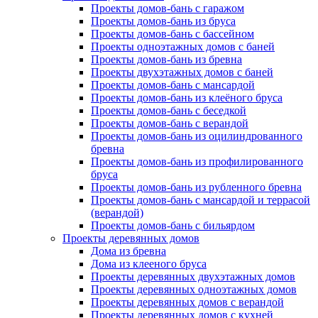
Проекты домов-бань с гаражом
Проекты домов-бань из бруса
Проекты домов-бань с бассейном
Проекты одноэтажных домов с баней
Проекты домов-бань из бревна
Проекты двухэтажных домов с баней
Проекты домов-бань с мансардой
Проекты домов-бань из клеёного бруса
Проекты домов-бань с беседкой
Проекты домов-бань с верандой
Проекты домов-бань из оцилиндрованного
бревна
Проекты домов-бань из профилированного
бруса
Проекты домов-бань из рубленного бревна
Проекты домов-бань с мансардой и террасой
(верандой)
Проекты домов-бань с бильярдом
Проекты деревянных домов
Дома из бревна
Дома из клееного бруса
Проекты деревянных двухэтажных домов
Проекты деревянных одноэтажных домов
Проекты деревянных домов с верандой
Проекты деревянных домов с кухней