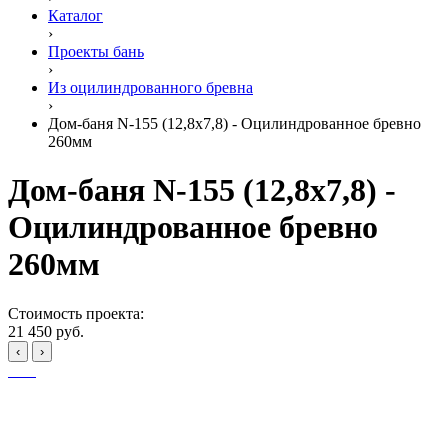
Каталог
›
Проекты бань
›
Из оцилиндрованного бревна
›
Дом-баня N-155 (12,8x7,8) - Оцилиндрованное бревно
260мм
Дом-баня N-155 (12,8x7,8) -
Оцилиндрованное бревно
260мм
Стоимость проекта:
21 450 руб.
‹
›