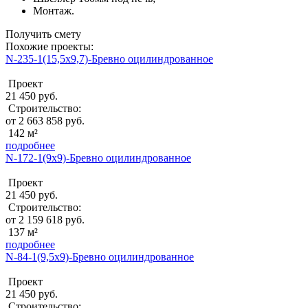
Монтаж.
Получить смету
Похожие проекты:
N-235-1(15,5x9,7)-Бревно оцилиндрованное
Проект
21 450 руб.
Строительство:
от 2 663 858 руб.
142 м²
подробнее
N-172-1(9x9)-Бревно оцилиндрованное
Проект
21 450 руб.
Строительство:
от 2 159 618 руб.
137 м²
подробнее
N-84-1(9,5х9)-Бревно оцилиндрованное
Проект
21 450 руб.
Строительство: