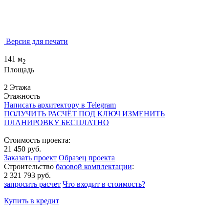
Версия для печати
141 м
2
Площадь
2 Этажа
Этажность
Написать архитектору в Telegram
ПОЛУЧИТЬ РАСЧЁТ ПОД КЛЮЧ
ИЗМЕНИТЬ
ПЛАНИРОВКУ БЕСПЛАТНО
Стоимость проекта:
21 450 руб.
Заказать проект
Образец проекта
Строительство
базовой комплектации
:
2 321 793 руб.
запросить расчет
Что входит в стоимость?
Купить в кредит