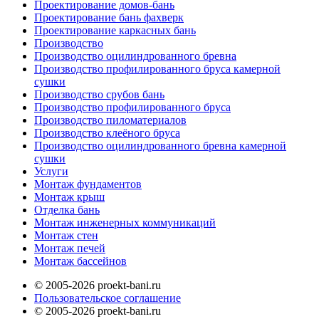
Проектирование домов-бань
Проектирование бань фахверк
Проектирование каркасных бань
Производство
Производство оцилиндрованного бревна
Производство профилированного бруса камерной
сушки
Производство срубов бань
Производство профилированного бруса
Производство пиломатериалов
Производство клеёного бруса
Производство оцилиндрованного бревна камерной
сушки
Услуги
Монтаж фундаментов
Монтаж крыш
Отделка бань
Монтаж инженерных коммуникаций
Монтаж стен
Монтаж печей
Монтаж бассейнов
© 2005-2026 proekt-bani.ru
Пользовательское соглашение
© 2005-2026 proekt-bani.ru