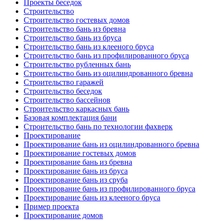
Проекты беседок
Строительство
Строительство гостевых домов
Строительство бань из бревна
Строительство бань из бруса
Строительство бань из клееного бруса
Строительство бань из профилированного бруса
Строительство рубленных бань
Строительство бань из оцилиндрованного бревна
Строительство гаражей
Строительство беседок
Строительство бассейнов
Строительство каркасных бань
Базовая комплектация бани
Строительство бань по технологии фахверк
Проектирование
Проектирование бань из оцилиндрованного бревна
Проектирование гостевых домов
Проектирование бань из бревна
Проектирование бань из бруса
Проектирование бань из сруба
Проектирование бань из профилированного бруса
Проектирование бань из клееного бруса
Пример проекта
Проектирование домов