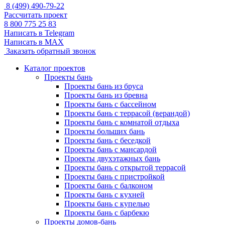
8 (499) 490-79-22
Рассчитать проект
8 800 775 25 83
Написать в Telegram
Написать в MAX
Заказать обратный звонок
Каталог проектов
Проекты бань
Проекты бань из бруса
Проекты бань из бревна
Проекты бань с бассейном
Проекты бань с террасой (верандой)
Проекты бань с комнатой отдыха
Проекты больших бань
Проекты бань с беседкой
Проекты бань с мансардой
Проекты двухэтажных бань
Проекты бань с открытой террасой
Проекты бань с пристройкой
Проекты бань с балконом
Проекты бань с кухней
Проекты бань с купелью
Проекты бань с барбекю
Проекты домов-бань