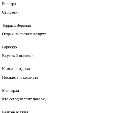
Бильярд
Сыграем?
Терраса/Веранда
Отдых на свежем воздухе
Барбекю
Вкусный шашлык
Комната отдыха
Посидеть, отдохнуть
Мансарда
Кто сегодня спит наверху?
Балкон/лоджия