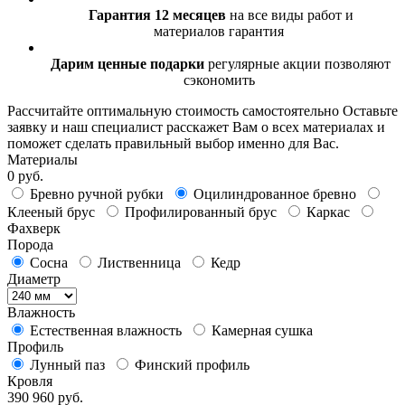
Гарантия 12 месяцев
на все виды работ и
материалов гарантия
Дарим ценные подарки
регулярные акции позволяют
сэкономить
Рассчитайте оптимальную стоимость самостоятельно
Оставьте
заявку и наш специалист расскажет Вам о всех материалах и
поможет сделать правильный выбор именно для Вас.
Материалы
0 руб.
Бревно ручной рубки
Оцилиндрованное бревно
Клееный брус
Профилированный брус
Каркас
Фахверк
Порода
Сосна
Лиственница
Кедр
Диаметр
Влажность
Естественная влажность
Камерная сушка
Профиль
Лунный паз
Финский профиль
Кровля
390 960 руб.