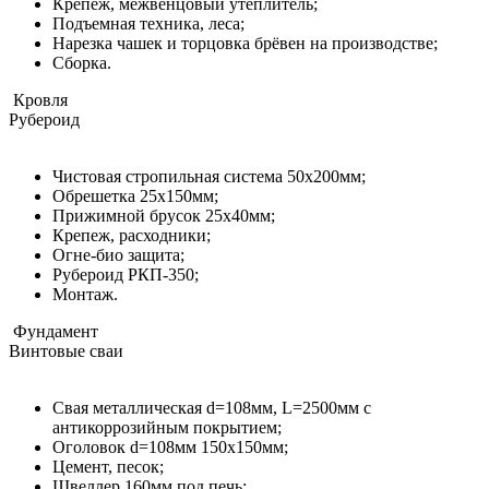
Крепеж, межвенцовый утеплитель;
Подъемная техника, леса;​​​​​​​
Нарезка чашек и торцовка брёвен на производстве;
Сборка.
Кровля
Рубероид
Чистовая стропильная система 50х200мм;
Обрешетка 25х150мм;
Прижимной брусок 25х40мм;
Крепеж, расходники;
Огне-био защита;
Рубероид РКП-350;
Монтаж.
Фундамент
Винтовые сваи
Свая металлическая d=108мм, L=2500мм с
антикоррозийным покрытием;
Оголовок d=108мм 150x150мм;
Цемент, песок;
Швеллер 160мм под печь;