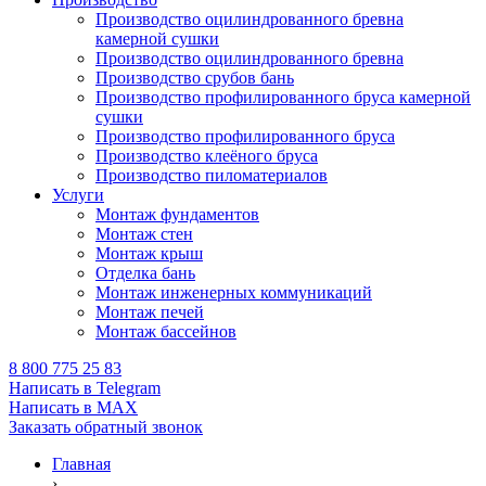
Производство оцилиндрованного бревна
камерной сушки
Производство оцилиндрованного бревна
Производство срубов бань
Производство профилированного бруса камерной
сушки
Производство профилированного бруса
Производство клеёного бруса
Производство пиломатериалов
Услуги
Монтаж фундаментов
Монтаж стен
Монтаж крыш
Отделка бань
Монтаж инженерных коммуникаций
Монтаж печей
Монтаж бассейнов
8 800 775 25 83
Написать в Telegram
Написать в MAX
Заказать обратный звонок
Главная
›