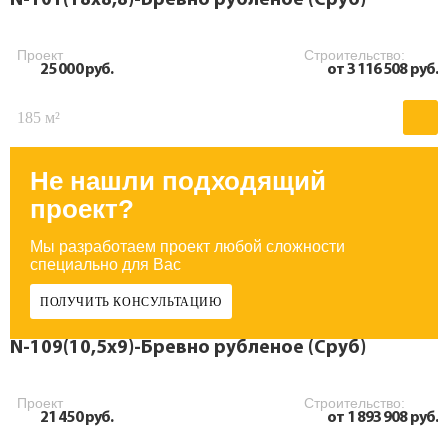
N-101(18х8,8)-Бревно рубленое (Сруб)
Проект
Строительство:
25 000 руб.
от 3 116 508 руб.
185 м²
Не нашли подходящий
проект?
Мы разработаем проект любой сложности
специально для Вас
ПОЛУЧИТЬ КОНСУЛЬТАЦИЮ
N-109(10,5х9)-Бревно рубленое (Сруб)
Проект
Строительство:
21 450 руб.
от 1 893 908 руб.