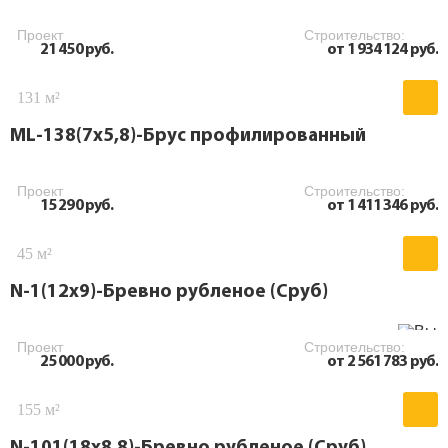
Проект
Строительство:
21 450 руб.
от 1 934 124 руб.
131 м²
ML-138(7х5,8)-Брус профилированный
Проект
Строительство:
15 290 руб.
от 1 411 346 руб.
45 м²
N-1(12х9)-Бревно рубленое (Сруб)
Проект
Строительство:
25 000 руб.
от 2 561 783 руб.
155 м²