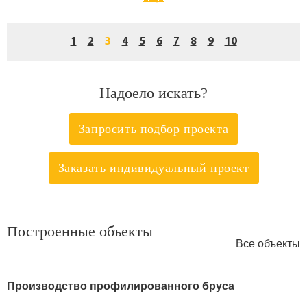
1
2
3
4
5
6
7
8
9
10
Надоело искать?
Запросить подбор проекта
Заказать индивидуальный проект
Построенные объекты
Все объекты
Производство профилированного бруса