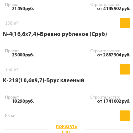
Проект
Строительство:
21 450 руб.
от 4 145 902 руб.
136 м²
N-4(16,6х7,4)-Бревно рубленое (Сруб)
Проект
Строительство:
25 000 руб.
от 2 887 304 руб.
150 м²
K-218(10,6x9,7)-Брус клееный
Проект
Строительство:
18 290 руб.
от 1 741 002 руб.
85 м²