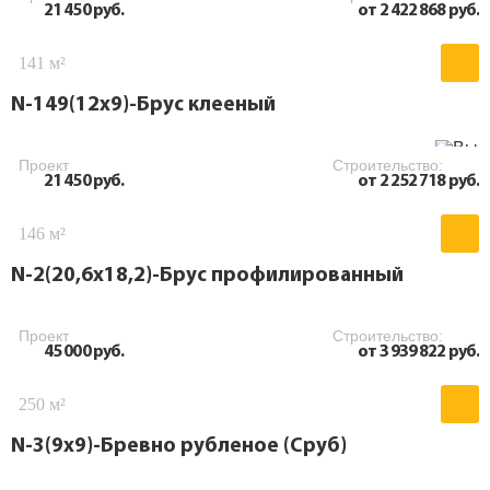
21 450 руб.
от 2 422 868 руб.
141 м²
N-149(12x9)-Брус клееный
Проект
Строительство:
21 450 руб.
от 2 252 718 руб.
146 м²
N-2(20,6х18,2)-Брус профилированный
Проект
Строительство:
45 000 руб.
от 3 939 822 руб.
250 м²
N-3(9х9)-Бревно рубленое (Сруб)