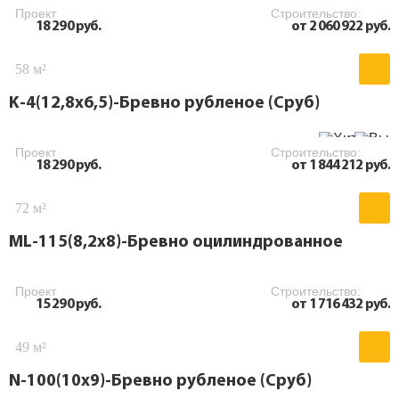
Проект
Строительство:
18 290 руб.
от 2 060 922 руб.
58 м²
K-4(12,8х6,5)-Бревно рубленое (Сруб)
Проект
Строительство:
18 290 руб.
от 1 844 212 руб.
72 м²
ML-115(8,2х8)-Бревно оцилиндрованное
Проект
Строительство:
15 290 руб.
от 1 716 432 руб.
49 м²
N-100(10х9)-Бревно рубленое (Сруб)