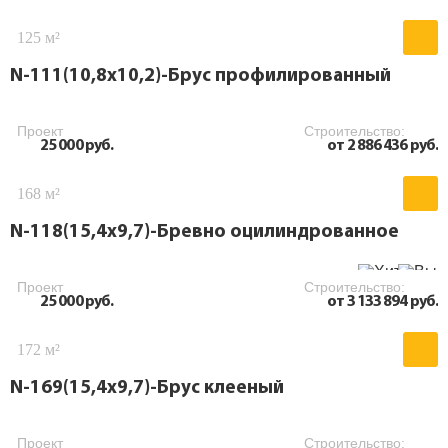
125 м²
N-111(10,8х10,2)-Брус профилированный
Проект
Строительство:
25 000 руб.
от 2 886 436 руб.
168 м²
N-118(15,4x9,7)-Бревно оцилиндрованное
Проект
Строительство:
25 000 руб.
от 3 133 894 руб.
172 м²
N-169(15,4x9,7)-Брус клееный
Проект
Строительство: