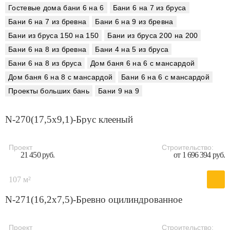
Гостевые дома бани 6 на 6
Бани 6 на 7 из бруса
Бани 6 на 7 из бревна
Бани 6 на 9 из бревна
Бани из бруса 150 на 150
Бани из бруса 200 на 200
Бани 6 на 8 из бревна
Бани 4 на 5 из бруса
Бани 6 на 8 из бруса
Дом баня 6 на 6 с мансардой
Дом баня 6 на 8 с мансардой
Бани 6 на 6 с мансардой
Проекты больших бань
Бани 9 на 9
N-270(17,5x9,1)-Брус клееный
Проект
Строительство:
21 450 руб.
от 1 696 394 руб.
107 м²
N-271(16,2x7,5)-Бревно оцилиндрованное
Проект
Строительство: