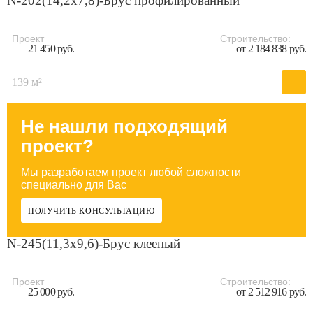
N-202(14,2x7,8)-Брус профилированный
Проект
Строительство:
21 450 руб.
от 2 184 838 руб.
139 м²
Не нашли подходящий
проект?
Мы разработаем проект любой сложности
специально для Вас
ПОЛУЧИТЬ КОНСУЛЬТАЦИЮ
N-245(11,3x9,6)-Брус клееный
Проект
Строительство:
25 000 руб.
от 2 512 916 руб.