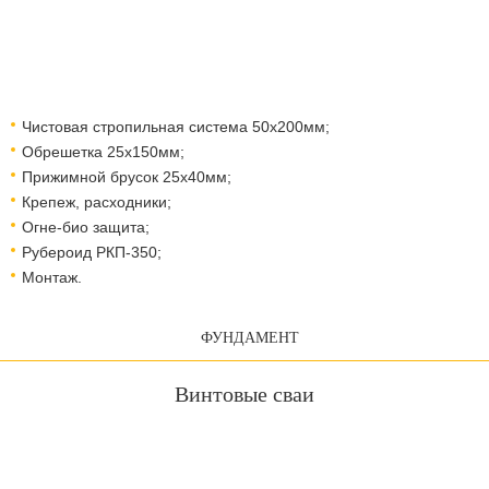
Чистовая стропильная система 50х200мм;
Обрешетка 25х150мм;
Прижимной брусок 25х40мм;
Крепеж, расходники;
Огне-био защита;
Рубероид РКП-350;
Монтаж.
ФУНДАМЕНТ
Винтовые сваи