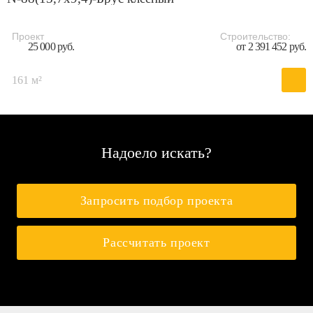
Проект
Строительство:
25 000 руб.
от 2 391 452 руб.
161 м²
Надоело искать?
Запросить подбор проекта
Рассчитать проект