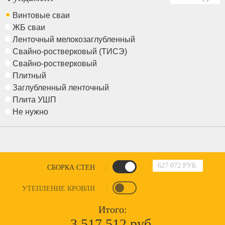
Винтовые сваи
ЖБ сваи
Ленточный мелокозаглубленный
Свайно-ростверковый (ТИСЭ)
Свайно-ростверковый
Плитный
Заглубленный ленточный
Плита УШП
Не нужно
627 072 РУБ.
СБОРКА СТЕН
:
УТЕПЛЕНИЕ КРОВЛИ
:
Итого:
3 517 512 руб.