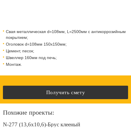
Свая металлическая d=108мм, L=2500мм с антикоррозийным
покрытием;
Оголовок d=108мм 150x150мм;
Цемент, песок;
Швеллер 160мм под печь;
Монтаж.
Получить смету
Похожие проекты:
N-277 (13,6x10,6)-Брус клееный