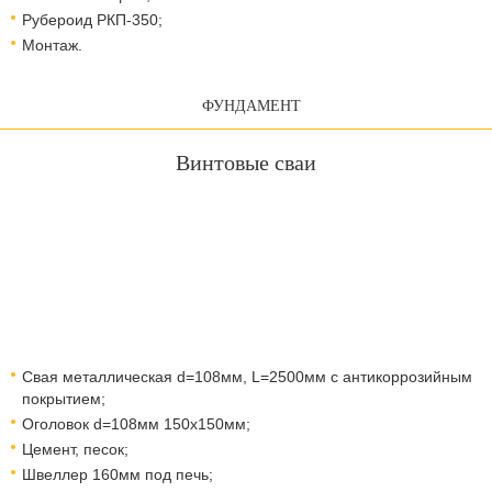
Рубероид РКП-350;
Монтаж.
ФУНДАМЕНТ
Винтовые сваи
Свая металлическая d=108мм, L=2500мм с антикоррозийным
покрытием;
Оголовок d=108мм 150x150мм;
Цемент, песок;
Швеллер 160мм под печь;