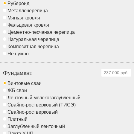
Рубероид
Металлочерепица
Мягкая кровля
Фальцевая кровля
Цементно-песчаная черепица
Натуральная черепица
Композитная черепица
Не нужно
Фундамент
237 000 руб.
Винтовые сваи
ЖБ сваи
Ленточный мелокозаглубленный
Свайно-ростверковый (ТИСЭ)
Свайно-ростверковый
Плитный
Заглубленный ленточный
Плита УШП