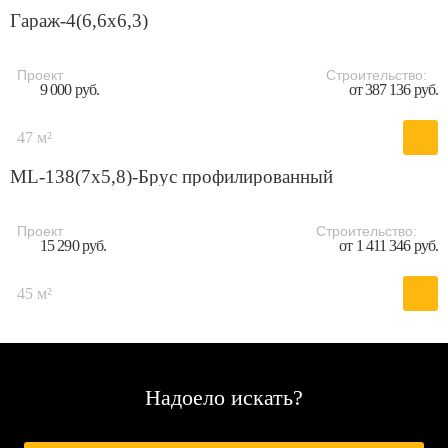
Гараж-4(6,6x6,3)
Проект
Строительство:
9 000 руб.
от 387 136 руб.
47 м²
ML-138(7х5,8)-Брус профилированный
Проект
Строительство:
15 290 руб.
от 1 411 346 руб.
45 м²
Надоело искать?