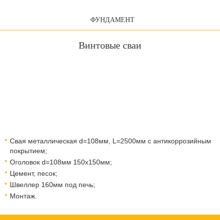
ФУНДАМЕНТ
Винтовые сваи
Свая металлическая d=108мм, L=2500мм с антикоррозийным
покрытием;
Оголовок d=108мм 150x150мм;
Цемент, песок;
Швеллер 160мм под печь;
Монтаж.