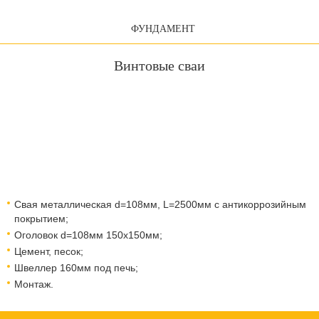
ФУНДАМЕНТ
Винтовые сваи
Свая металлическая d=108мм, L=2500мм с антикоррозийным
покрытием;
Оголовок d=108мм 150x150мм;
Цемент, песок;
Швеллер 160мм под печь;
Монтаж.