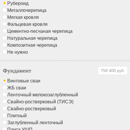
Рубероид
Металлочерепица
Мягкая кровля
Фальцевая кровля
Цементно-песчаная черепица
Натуральная черепица
Композитная черепица
Не нужно
Фундамент
758 400 руб.
Винтовые сваи
ЖБ сваи
Ленточный мелокозаглубленный
Свайно-ростверковый (ТИСЭ)
Свайно-ростверковый
Плитный
Заглубленный ленточный
Плита УШП