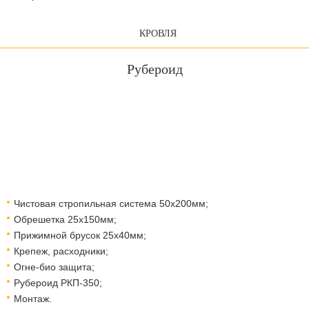
КРОВЛЯ
Рубероид
Чистовая стропильная система 50х200мм;
Обрешетка 25х150мм;
Прижимной брусок 25х40мм;
Крепеж, расходники;
Огне-био защита;
Рубероид РКП-350;
Монтаж.