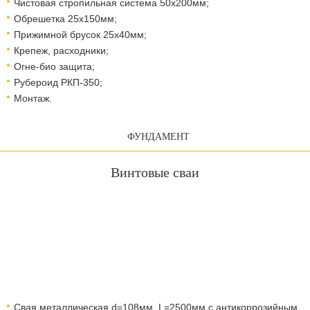
Чистовая стропильная система 50х200мм;
Обрешетка 25х150мм;
Прижимной брусок 25х40мм;
Крепеж, расходники;
Огне-био защита;
Рубероид РКП-350;
Монтаж.
ФУНДАМЕНТ
Винтовые сваи
Свая металлическая d=108мм, L=2500мм с антикоррозийным