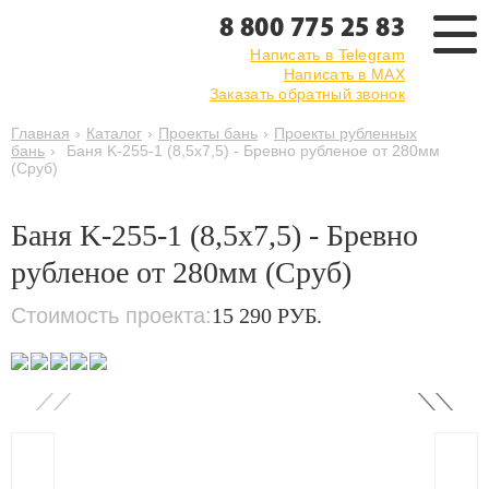
8 800 775 25 83
Написать в Telegram
Написать в MAX
Заказать обратный звонок
Главная
›
Каталог
›
Проекты бань
›
Проекты рубленных
бань
›
Баня K-255-1 (8,5x7,5) - Бревно рубленое от 280мм
(Сруб)
Баня K-255-1 (8,5x7,5) - Бревно
рубленое от 280мм (Сруб)
Стоимость проекта:
15 290 РУБ.
‹
›