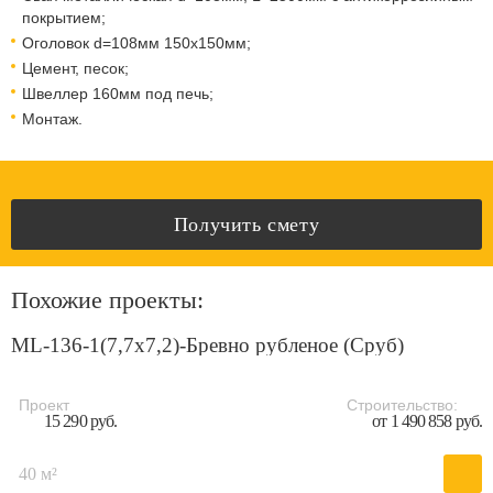
покрытием;
Оголовок d=108мм 150x150мм;
Цемент, песок;
Швеллер 160мм под печь;
Монтаж.
Получить смету
Похожие проекты:
ML-136-1(7,7х7,2)-Бревно рубленое (Сруб)
Проект
Строительство:
15 290 руб.
от 1 490 858 руб.
40 м²