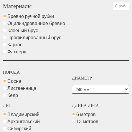
Материалы
0 руб.
Бревно ручной рубки
Оцилиндрованное бревно
Клееный брус
Профилированный брус
Каркас
Фахверк
ПОРОДА
ДИАМЕТР
Сосна
Лиственница
Кедр
ЛЕС
ДЛИНА ЛЕСА
Владимирский
6 метров
Архангельский
13 метров
Сибирский