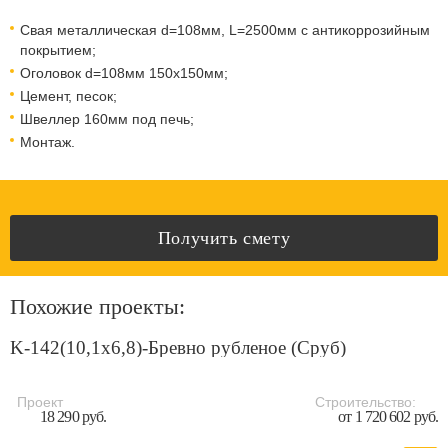
Свая металлическая d=108мм, L=2500мм с антикоррозийным
покрытием;
Оголовок d=108мм 150x150мм;
Цемент, песок;
Швеллер 160мм под печь;
Монтаж.
Получить смету
Похожие проекты:
K-142(10,1х6,8)-Бревно рубленое (Сруб)
Проект
Строительство:
18 290 руб.
от 1 720 602 руб.