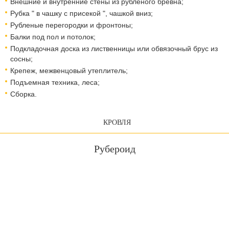
Внешние и внутренние стены из рубленого бревна;
Рубка " в чашку с присекой ", чашкой вниз;
Рубленые перегородки и фронтоны;
Балки под пол и потолок;
Подкладочная доска из лиственницы или обвязочный брус из
сосны;
Крепеж, межвенцовый утеплитель;
Подъемная техника, леса;
Сборка.
КРОВЛЯ
Рубероид