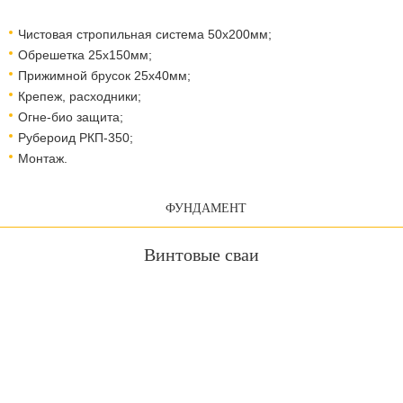
Чистовая стропильная система 50х200мм;
Обрешетка 25х150мм;
Прижимной брусок 25х40мм;
Крепеж, расходники;
Огне-био защита;
Рубероид РКП-350;
Монтаж.
ФУНДАМЕНТ
Винтовые сваи