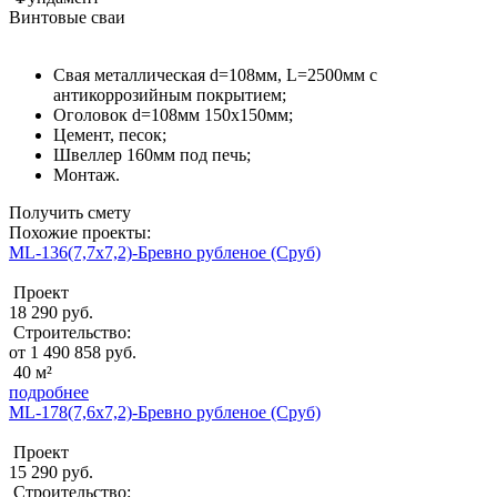
Винтовые сваи
Свая металлическая d=108мм, L=2500мм с
антикоррозийным покрытием;
Оголовок d=108мм 150x150мм;
Цемент, песок;
Швеллер 160мм под печь;
Монтаж.
Получить смету
Похожие проекты:
ML-136(7,7х7,2)-Бревно рубленое (Сруб)
Проект
18 290 руб.
Строительство:
от 1 490 858 руб.
40 м²
подробнее
ML-178(7,6х7,2)-Бревно рубленое (Сруб)
Проект
15 290 руб.
Строительство: