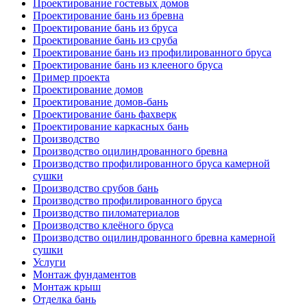
Проектирование гостевых домов
Проектирование бань из бревна
Проектирование бань из бруса
Проектирование бань из сруба
Проектирование бань из профилированного бруса
Проектирование бань из клееного бруса
Пример проекта
Проектирование домов
Проектирование домов-бань
Проектирование бань фахверк
Проектирование каркасных бань
Производство
Производство оцилиндрованного бревна
Производство профилированного бруса камерной
сушки
Производство срубов бань
Производство профилированного бруса
Производство пиломатериалов
Производство клеёного бруса
Производство оцилиндрованного бревна камерной
сушки
Услуги
Монтаж фундаментов
Монтаж крыш
Отделка бань