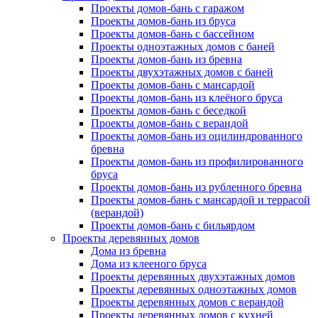
Проекты домов-бань с гаражом
Проекты домов-бань из бруса
Проекты домов-бань с бассейном
Проекты одноэтажных домов с баней
Проекты домов-бань из бревна
Проекты двухэтажных домов с баней
Проекты домов-бань с мансардой
Проекты домов-бань из клеёного бруса
Проекты домов-бань с беседкой
Проекты домов-бань с верандой
Проекты домов-бань из оцилиндрованного
бревна
Проекты домов-бань из профилированного
бруса
Проекты домов-бань из рубленного бревна
Проекты домов-бань с мансардой и террасой
(верандой)
Проекты домов-бань с бильярдом
Проекты деревянных домов
Дома из бревна
Дома из клееного бруса
Проекты деревянных двухэтажных домов
Проекты деревянных одноэтажных домов
Проекты деревянных домов с верандой
Проекты деревянных домов с кухней