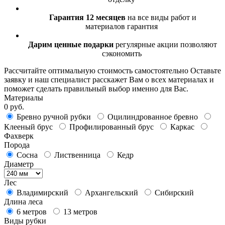
Гарантия 12 месяцев
на все виды работ и
материалов гарантия
Дарим ценные подарки
регулярные акции позволяют
сэкономить
Рассчитайте оптимальную стоимость самостоятельно
Оставьте
заявку и наш специалист расскажет Вам о всех материалах и
поможет сделать правильный выбор именно для Вас.
Материалы
0 руб.
Бревно ручной рубки
Оцилиндрованное бревно
Клееный брус
Профилированный брус
Каркас
Фахверк
Порода
Сосна
Лиственница
Кедр
Диаметр
Лес
Владимирский
Архангельский
Сибирский
Длина леса
6 метров
13 метров
Виды рубки