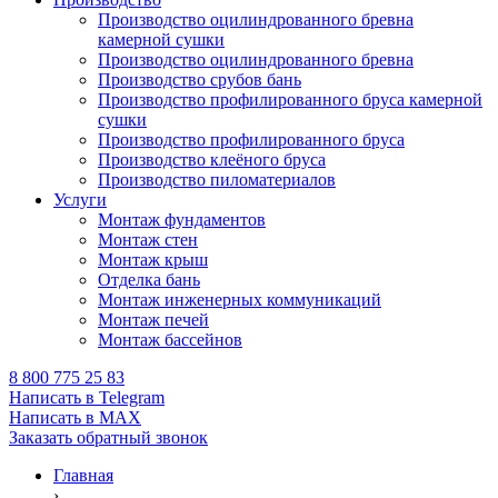
Производство оцилиндрованного бревна
камерной сушки
Производство оцилиндрованного бревна
Производство срубов бань
Производство профилированного бруса камерной
сушки
Производство профилированного бруса
Производство клеёного бруса
Производство пиломатериалов
Услуги
Монтаж фундаментов
Монтаж стен
Монтаж крыш
Отделка бань
Монтаж инженерных коммуникаций
Монтаж печей
Монтаж бассейнов
8 800 775 25 83
Написать в Telegram
Написать в MAX
Заказать обратный звонок
Главная
›