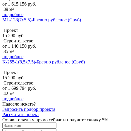
от 1 615 156 руб.
39 м²
подробнее
ML-128(7х5,5)-Бревно рубленое (Сруб)
Проект
15 290 руб.
Строительство:
от 1 140 150 руб.
35 м²
подробнее
K-255-1(8,5x7,5)-Бревно рубленое (Сруб)
Проект
15 290 руб.
Строительство:
от 1 699 794 руб.
42 м²
подробнее
Надоело искать?
Запросить подбор проекта
Рассчитать проект
Оставьте заявку прямо сейчас и получите скидку 5%