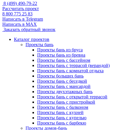
8 (499) 490-79-22
Рассчитать проект
8 800 775 25 83
Написать в Telegram
Написать в MAX
Заказать обратный звонок
Каталог проектов
Проекты бань
Проекты бань из бруса
Проекты бань из бревна
Проекты бань с бассейном
Проекты бань с террасой (верандой)
Проекты бань с комнатой отдыха
Проекты больших бань
Проекты бань с беседкой
Проекты бань с мансардой
Проекты двухэтажных бань
Проекты бань с открытой террасой
Проекты бань с пристройкой
Проекты бань с балконом
Проекты бань с кухней
Проекты бань с купелью
Проекты бань с барбекю
Проекты домов-бань