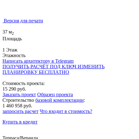
Версия для печати
37 м
2
Площадь
1 Этаж
Этажность
Написать архитектору в Telegram
ПОЛУЧИТЬ РАСЧЁТ ПОД КЛЮЧ
ИЗМЕНИТЬ
ПЛАНИРОВКУ БЕСПЛАТНО
Стоимость проекта:
15 290 руб.
Заказать проект
Образец проекта
Строительство
базовой комплектации
:
1 460 958 руб.
запросить расчет
Что входит в стоимость?
Купить в кредит
Терраса/Веранда