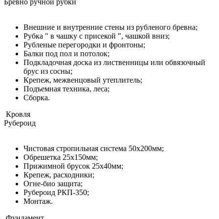
Бревно ручной рубки
Внешние и внутренние стены из рубленого бревна;
Рубка " в чашку с присекой ", чашкой вниз;
Рубленые перегородки и фронтоны;
Балки под пол и потолок;
Подкладочная доска из лиственницы или обвязочный
брус из сосны;
Крепеж, межвенцовый утеплитель;
Подъемная техника, леса;
Сборка.
Кровля
Рубероид
Чистовая стропильная система 50х200мм;
Обрешетка 25х150мм;
Прижимной брусок 25х40мм;
Крепеж, расходники;
Огне-био защита;
Рубероид РКП-350;
Монтаж.
Фундамент