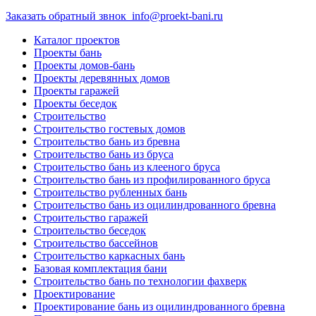
Заказать обратный звнок
info@proekt-bani.ru
Каталог проектов
Проекты бань
Проекты домов-бань
Проекты деревянных домов
Проекты гаражей
Проекты беседок
Строительство
Строительство гостевых домов
Строительство бань из бревна
Строительство бань из бруса
Строительство бань из клееного бруса
Строительство бань из профилированного бруса
Строительство рубленных бань
Строительство бань из оцилиндрованного бревна
Строительство гаражей
Строительство беседок
Строительство бассейнов
Строительство каркасных бань
Базовая комплектация бани
Строительство бань по технологии фахверк
Проектирование
Проектирование бань из оцилиндрованного бревна